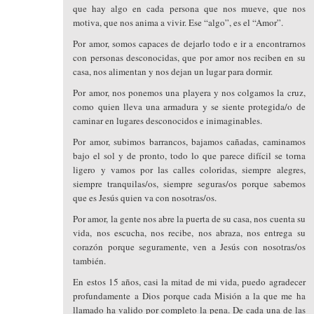
que hay algo en cada persona que nos mueve, que nos
motiva, que nos anima a vivir. Ese “algo”, es el “Amor”.
Por amor, somos capaces de dejarlo todo e ir a encontrarnos
con personas desconocidas, que por amor nos reciben en su
casa, nos alimentan y nos dejan un lugar para dormir.
Por amor, nos ponemos una playera y nos colgamos la cruz,
como quien lleva una armadura y se siente protegida/o de
caminar en lugares desconocidos e inimaginables.
Por amor, subimos barrancos, bajamos cañadas, caminamos
bajo el sol y de pronto, todo lo que parece difícil se torna
ligero y vamos por las calles coloridas, siempre alegres,
siempre tranquilas/os, siempre seguras/os porque sabemos
que es Jesús quien va con nosotras/os.
Por amor, la gente nos abre la puerta de su casa, nos cuenta su
vida, nos escucha, nos recibe, nos abraza, nos entrega su
corazón porque seguramente, ven a Jesús con nosotras/os
también.
En estos 15 años, casi la mitad de mi vida, puedo agradecer
profundamente a Dios porque cada Misión a la que me ha
llamado ha valido por completo la pena. De cada una de las