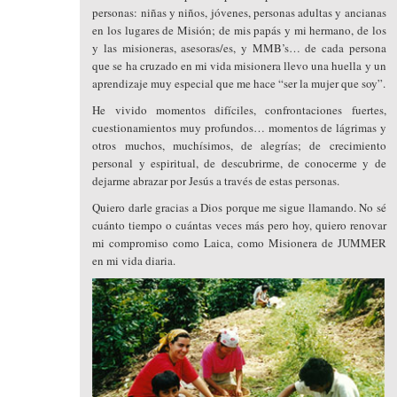
personas: niñas y niños, jóvenes, personas adultas y ancianas
en los lugares de Misión; de mis papás y mi hermano, de los
y las misioneras, asesoras/es, y MMB’s… de cada persona
que se ha cruzado en mi vida misionera llevo una huella y un
aprendizaje muy especial que me hace “ser la mujer que soy”.
He vivido momentos difíciles, confrontaciones fuertes,
cuestionamientos muy profundos… momentos de lágrimas y
otros muchos, muchísimos, de alegrías; de crecimiento
personal y espiritual, de descubrirme, de conocerme y de
dejarme abrazar por Jesús a través de estas personas.
Quiero darle gracias a Dios porque me sigue llamando. No sé
cuánto tiempo o cuántas veces más pero hoy, quiero renovar
mi compromiso como Laica, como Misionera de JUMMER
en mi vida diaria.