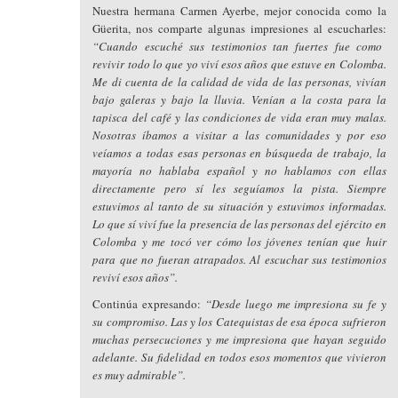
Nuestra hermana Carmen Ayerbe, mejor conocida como la
Güerita, nos comparte algunas impresiones al escucharles:
“Cuando escuché sus testimonios tan fuertes fue como
revivir todo lo que yo viví esos años que estuve en Colomba.
Me di cuenta de la calidad de vida de las personas, vivían
bajo galeras y bajo la lluvia. Venían a la costa para la
tapisca del café y las condiciones de vida eran muy malas.
Nosotras íbamos a visitar a las comunidades y por eso
veíamos a todas esas personas en búsqueda de trabajo, la
mayoría no hablaba español y no hablamos con ellas
directamente pero sí les seguíamos la pista. Siempre
estuvimos al tanto de su situación y estuvimos informadas.
Lo que sí viví fue la presencia de las personas del ejército en
Colomba y me tocó ver cómo los jóvenes tenían que huir
para que no fueran atrapados. Al escuchar sus testimonios
reviví esos años”.
Continúa expresando:
“Desde luego me impresiona su fe y
su compromiso. Las y los Catequistas de esa época sufrieron
muchas persecuciones y me impresiona que hayan seguido
adelante. Su fidelidad en todos esos momentos que vivieron
es muy admirable”.