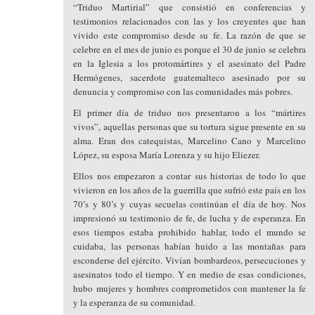
“Triduo Martirial” que consistió en conferencias y
testimonios relacionados con las y los creyentes que han
vivido este compromiso desde su fe. La razón de que se
celebre en el mes de junio es porque el 30 de junio se celebra
en la Iglesia a los protomártires y el asesinato del Padre
Hermógenes, sacerdote guatemalteco asesinado por su
denuncia y compromiso con las comunidades más pobres.
El primer día de triduo nos presentaron a los “mártires
vivos”, aquellas personas que su tortura sigue presente en su
alma. Eran dos catequistas, Marcelino Cano y Marcelino
López, su esposa María Lorenza y su hijo Eliezer.
Ellos nos empezaron a contar sus historias de todo lo que
vivieron en los años de la guerrilla que sufrió este país en los
70’s y 80’s y cuyas secuelas continúan el día de hoy. Nos
impresionó su testimonio de fe, de lucha y de esperanza. En
esos tiempos estaba prohibido hablar, todo el mundo se
cuidaba, las personas habían huido a las montañas para
esconderse del ejército. Vivían bombardeos, persecuciones y
asesinatos todo el tiempo. Y en medio de esas condiciones,
hubo mujeres y hombres comprometidos con mantener la fe
y la esperanza de su comunidad.