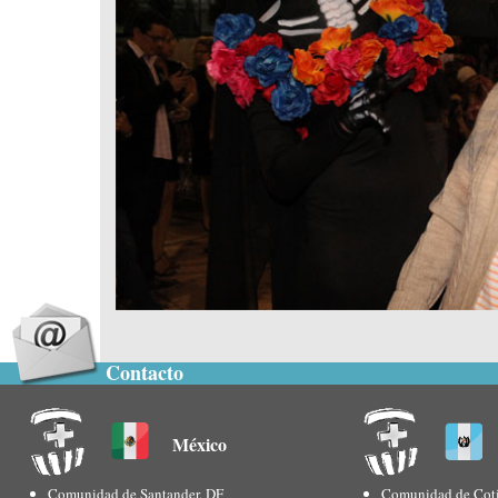
Contacto
México
Comunidad de Santander, DF
Comunidad de Coti