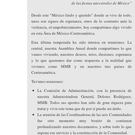
de las fiestas ancestrales de México”
Desde este “México lindo y querido” donde se vive de todo,
unos son signos de esperanza, otros de lo contrario ante la
violencia, el empobrecimiento, hoy compartimos algo vivido
en esta Área de México-Centroamérica.
Esta última temporada ha sido intensa en reuniones: La
central, nuestra Asamblea Anual donde compartimos lo que
vamos viviendo, nuestros deseos, retos, ilusiones, esperanza
y lo que queremos dar como respuesta a la realidad que
vivimos como MMB y en nuestros tres países de
Centroamérica.
Tuvimos reuniones:
La Comisión de Administración, con la presencia de
nuestra Administradora General, Dolores Rodríguez,
MMB. Todos sus aportes han sido de gran riqueza para
tratar y vivir este tema que de por sí puede ser árido.
La reunión de las Coordinadoras de las seis Comunidades
fue otro momento muy bonito de continuar
profundizando nuestros documentos, y sobre todo lo que
supone ese servicio y la construcción de la Comunidad.