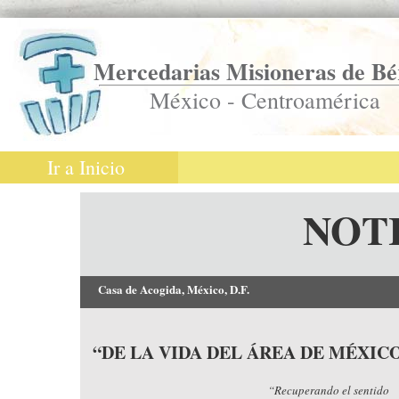
Mercedarias Misioneras de Bé
México - Centroamérica
Ir a Inicio
NOT
Casa de Acogida, México, D.F.
“DE LA VIDA DEL ÁREA DE MÉXI
“Recuperando el sentido