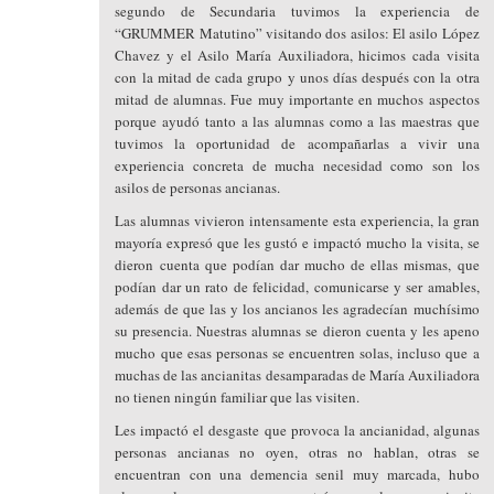
segundo de Secundaria tuvimos la experiencia de
“GRUMMER Matutino” visitando dos asilos: El asilo López
Chavez y el Asilo María Auxiliadora, hicimos cada visita
con la mitad de cada grupo y unos días después con la otra
mitad de alumnas. Fue muy importante en muchos aspectos
porque ayudó tanto a las alumnas como a las maestras que
tuvimos la oportunidad de acompañarlas a vivir una
experiencia concreta de mucha necesidad como son los
asilos de personas ancianas.
Las alumnas vivieron intensamente esta experiencia, la gran
mayoría expresó que les gustó e impactó mucho la visita, se
dieron cuenta que podían dar mucho de ellas mismas, que
podían dar un rato de felicidad, comunicarse y ser amables,
además de que las y los ancianos les agradecían muchísimo
su presencia. Nuestras alumnas se dieron cuenta y les apeno
mucho que esas personas se encuentren solas, incluso que a
muchas de las ancianitas desamparadas de María Auxiliadora
no tienen ningún familiar que las visiten.
Les impactó el desgaste que provoca la ancianidad, algunas
personas ancianas no oyen, otras no hablan, otras se
encuentran con una demencia senil muy marcada, hubo