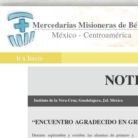
Mercedarias Misioneras de Bé
México - Centroamérica
Ir a Inicio
NOT
Instituto de la Vera-Cruz, Guadalajara, Jal. México
“ENCUENTRO AGRADECIDO EN G
Durante septiembre y octubre las alumnas de primero y