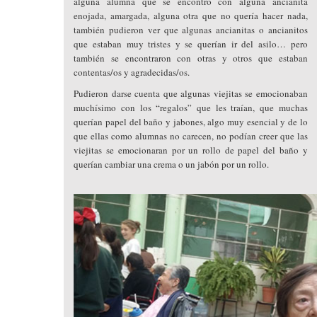
alguna alumna que se encontró con alguna ancianita
enojada, amargada, alguna otra que no quería hacer nada,
también pudieron ver que algunas ancianitas o ancianitos
que estaban muy tristes y se querían ir del asilo… pero
también se encontraron con otras y otros que estaban
contentas/os y agradecidas/os.
Pudieron darse cuenta que algunas viejitas se emocionaban
muchísimo con los “regalos” que les traían, que muchas
querían papel del baño y jabones, algo muy esencial y de lo
que ellas como alumnas no carecen, no podían creer que las
viejitas se emocionaran por un rollo de papel del baño y
querían cambiar una crema o un jabón por un rollo.