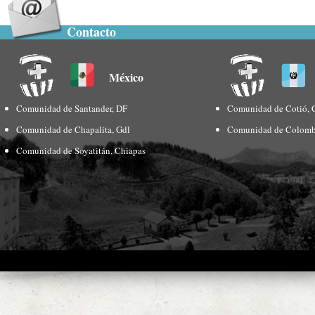
Contacto
México
Comunidad de Santander, DF
Comunidad de Cotió, 
Comunidad de Chapalita, Gdl
Comunidad de Colomb
Comunidad de Soyatitán, Chiapas