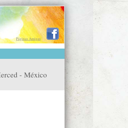
Páginas Amigas
Merced - México