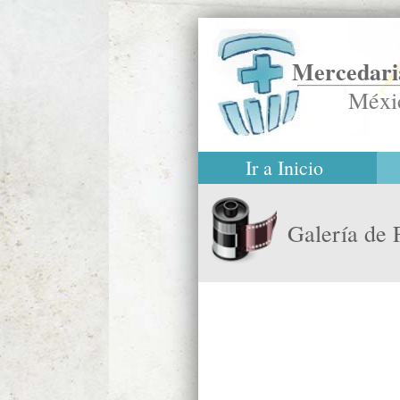
Mercedaria
Méxi
Ir a Inicio
Galería de 