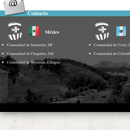
Contacto
México
Comunidad de Santander, DF
Comunidad de Cotió, 
Comunidad de Chapalita, Gdl
Comunidad de Colomb
Comunidad de Soyatitán, Chiapas