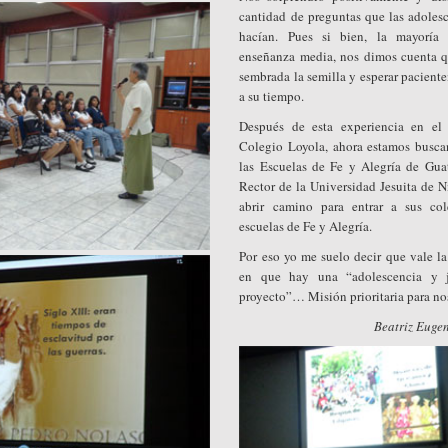
cantidad de preguntas que las adolesc
hacían. Pues si bien, la mayoría 
enseñanza media, nos dimos cuenta q
sembrada la semilla y esperar paciente
a su tiempo.
Después de esta experiencia en el
Colegio Loyola, ahora estamos buscan
las Escuelas de Fe y Alegría de Gua
Rector de la Universidad Jesuita de N
abrir camino para entrar a sus c
escuelas de Fe y Alegría.
Por eso yo me suelo decir que vale la
en que hay una “adolescencia y 
proyecto”… Misión prioritaria para no
Beatriz Euge