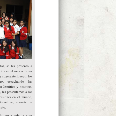
al, se les presentó a
vida en el marco de un
y sugerente. Luego, los
o, escuchando las
 Jesuítica y nosotras,
 les presentamos a las
misiones en el mundo,
 formativo, además de
tuto.
frutamos ante la gran