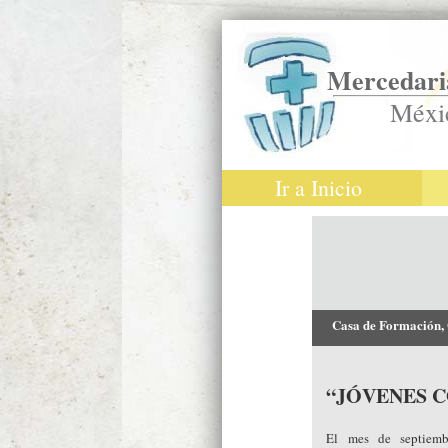
Mercedaria
Méxi
Ir a Inicio
Casa de Formación,
“JÓVENES C
El mes de septiemb