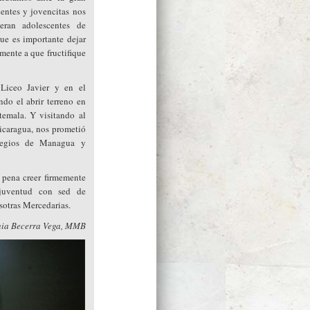
entes y jovencitas nos
eran adolescentes de
ue es importante dejar
mente a que fructifique
 Liceo Javier y en el
do el abrir terreno en
temala. Y visitando al
icaragua, nos prometió
olegios de Managua y
 pena creer firmemente
juventud con sed de
sotras Mercedarias.
nia Becerra Vega, MMB