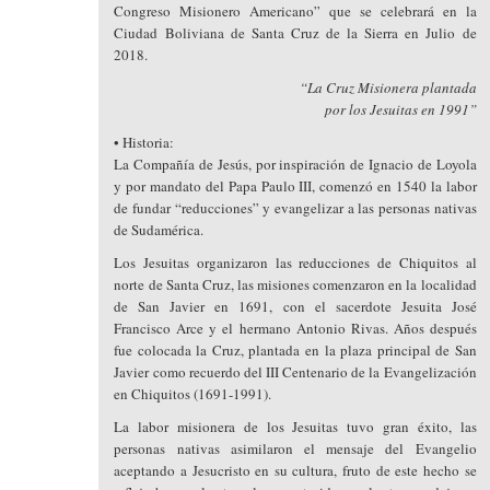
Congreso Misionero Americano” que se celebrará en la
Ciudad Boliviana de Santa Cruz de la Sierra en Julio de
2018.
“La Cruz Misionera plantada
por los Jesuitas en 1991”
• Historia:
La Compañía de Jesús, por inspiración de Ignacio de Loyola
y por mandato del Papa Paulo III, comenzó en 1540 la labor
de fundar “reducciones” y evangelizar a las personas nativas
de Sudamérica.
Los Jesuitas organizaron las reducciones de Chiquitos al
norte de Santa Cruz, las misiones comenzaron en la localidad
de San Javier en 1691, con el sacerdote Jesuita José
Francisco Arce y el hermano Antonio Rivas. Años después
fue colocada la Cruz, plantada en la plaza principal de San
Javier como recuerdo del III Centenario de la Evangelización
en Chiquitos (1691-1991).
La labor misionera de los Jesuitas tuvo gran éxito, las
personas nativas asimilaron el mensaje del Evangelio
aceptando a Jesucristo en su cultura, fruto de este hecho se