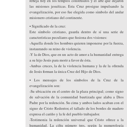
refleja hoy en los templos construidos y el arte que dejaron
las misiones jesuíticas. Esta Cruz prosigue impulsando la
evangelización, por eso fue elegida como símbolo del andar
misionero cristiano del continente.
• Significado de la cruz:
Este símbolo cristiano, guarda dentro de sí una serie de
características peculiares que fusiona dos visiones:
-Aquella donde los hombres quieren imponerse por la fuerza,
instaurando su reino de violencia.
-Y la de Dios, que en un acto de amor a la humanidad entrega
a su hijo Jesús para morir a favor de ésta.
-Ambas cruces, la de la violencia humana y la de la ofrenda
de Jesús forman la única Cruz del Hijo de Dios.
• Los mensajes de los símbolos de la Cruz de la
evangelización son:
-Su ubicación en el centro de la plaza principal; como signo
de salvación de la comunidad bautizada que alaba a Dios
Padre por la redención. Su cima y ambos lados acaban con el
signo de Cristo Redentor, el tallado de los bordes de madero
expresa el cariño y la fe del pueblo trabajador.
-Testimonia la redención universal que Cristo ofrece a la
humanidad. La cifra número tres, según la numerología