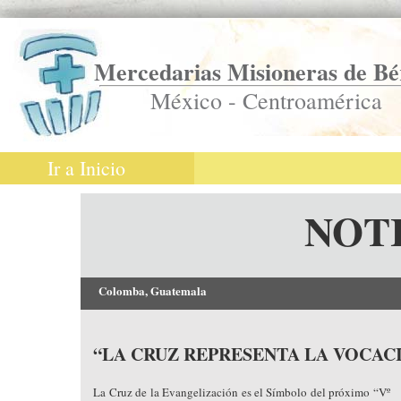
Mercedarias Misioneras de Bé
México - Centroamérica
Ir a Inicio
NOT
Colomba, Guatemala
“LA CRUZ REPRESENTA LA VOCAC
La Cruz de la Evangelización es el Símbolo del próximo “Vº