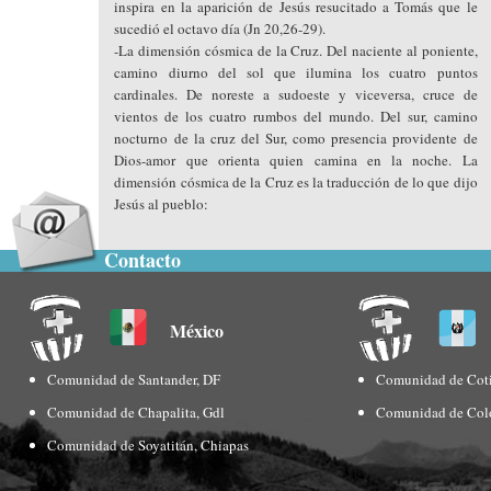
inspira en la aparición de Jesús resucitado a Tomás que le
sucedió el octavo día (Jn 20,26-29).
-La dimensión cósmica de la Cruz. Del naciente al poniente,
camino diurno del sol que ilumina los cuatro puntos
cardinales. De noreste a sudoeste y viceversa, cruce de
vientos de los cuatro rumbos del mundo. Del sur, camino
nocturno de la cruz del Sur, como presencia providente de
Dios-amor que orienta quien camina en la noche. La
dimensión cósmica de la Cruz es la traducción de lo que dijo
Jesús al pueblo:
Contacto
México
Comunidad de Santander, DF
Comunidad de Coti
Comunidad de Chapalita, Gdl
Comunidad de Col
Comunidad de Soyatitán, Chiapas