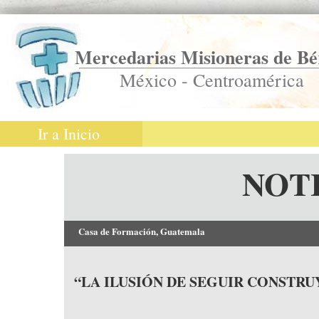
Mercedarias Misioneras de Bé
México - Centroamérica
Ir a Inicio
NOT
Casa de Formación, Guatemala
“LA ILUSIÓN DE SEGUIR CONSTR