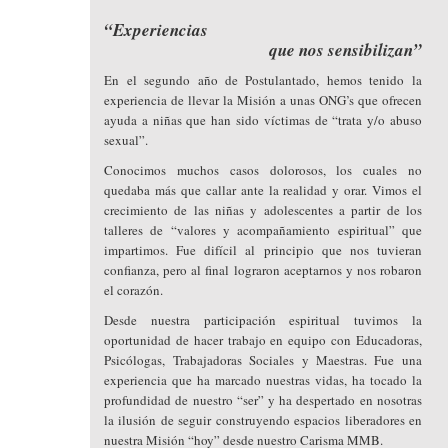
“Experiencias
que nos sensibilizan”
En el segundo año de Postulantado, hemos tenido la
experiencia de llevar la Misión a unas ONG’s que ofrecen
ayuda a niñas que han sido víctimas de “trata y/o abuso
sexual”.
Conocimos muchos casos dolorosos, los cuales no
quedaba más que callar ante la realidad y orar. Vimos el
crecimiento de las niñas y adolescentes a partir de los
talleres de “valores y acompañamiento espiritual” que
impartimos. Fue difícil al principio que nos tuvieran
confianza, pero al final lograron aceptarnos y nos robaron
el corazón.
Desde nuestra participación espiritual tuvimos la
oportunidad de hacer trabajo en equipo con Educadoras,
Psicólogas, Trabajadoras Sociales y Maestras. Fue una
experiencia que ha marcado nuestras vidas, ha tocado la
profundidad de nuestro “ser” y ha despertado en nosotras
la ilusión de seguir construyendo espacios liberadores en
nuestra Misión “hoy” desde nuestro Carisma MMB.