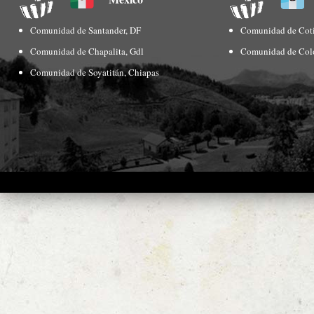
Comunidad de Santander, DF
Comunidad de Coti
Comunidad de Chapalita, Gdl
Comunidad de Col
Comunidad de Soyatitán, Chiapas