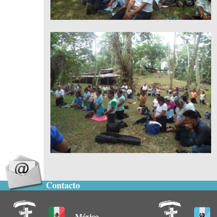
Contacto
México