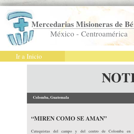
Mercedarias Misioneras de Bé
México - Centroamérica
Ir a Inicio
NOT
Colomba, Guatemala
“MIREN COMO SE AMAN”
Catequistas del campo y del centro de Colomba en