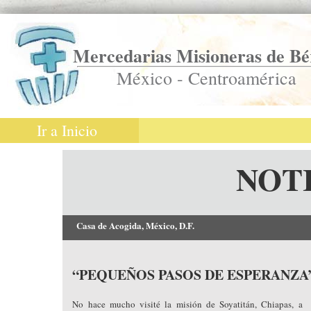
Mercedarias Misioneras de Bé
México - Centroamérica
Ir a Inicio
NOT
Casa de Acogida, México, D.F.
“PEQUEÑOS PASOS DE ESPERANZA
No hace mucho visité la misión de Soyatitán, Chiapas, a