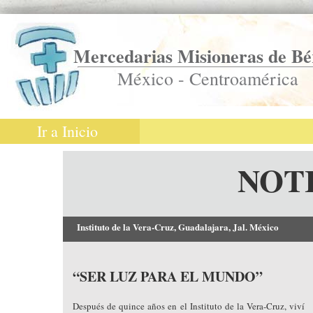
Mercedarias Misioneras de Bé
México - Centroamérica
Ir a Inicio
NOT
Instituto de la Vera-Cruz, Guadalajara, Jal. México
“SER LUZ PARA EL MUNDO”
Después de quince años en el Instituto de la Vera-Cruz, viví