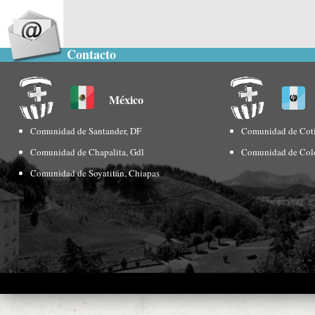
Contacto
México
Comunidad de Santander, DF
Comunidad de Coti
Comunidad de Chapalita, Gdl
Comunidad de Col
Comunidad de Soyatitán, Chiapas