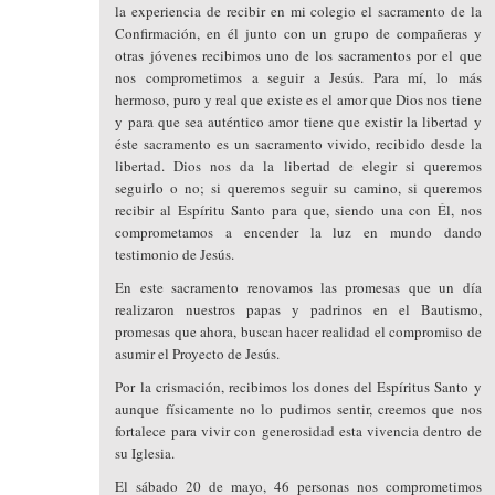
la experiencia de recibir en mi colegio el sacramento de la
Confirmación, en él junto con un grupo de compañeras y
otras jóvenes recibimos uno de los sacramentos por el que
nos comprometimos a seguir a Jesús. Para mí, lo más
hermoso, puro y real que existe es el amor que Dios nos tiene
y para que sea auténtico amor tiene que existir la libertad y
éste sacramento es un sacramento vivido, recibido desde la
libertad. Dios nos da la libertad de elegir si queremos
seguirlo o no; si queremos seguir su camino, si queremos
recibir al Espíritu Santo para que, siendo una con Él, nos
comprometamos a encender la luz en mundo dando
testimonio de Jesús.
En este sacramento renovamos las promesas que un día
realizaron nuestros papas y padrinos en el Bautismo,
promesas que ahora, buscan hacer realidad el compromiso de
asumir el Proyecto de Jesús.
Por la crismación, recibimos los dones del Espíritus Santo y
aunque físicamente no lo pudimos sentir, creemos que nos
fortalece para vivir con generosidad esta vivencia dentro de
su Iglesia.
El sábado 20 de mayo, 46 personas nos comprometimos