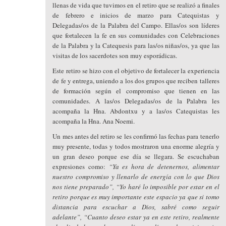
llenas de vida que tuvimos en el retiro que se realizó a finales
de febrero e inicios de marzo para Catequistas y
Delegadas/os de la Palabra del Campo. Ellas/os son líderes
que fortalecen la fe en sus comunidades con Celebraciones
de la Palabra y la Catequesis para las/os niñas/os, ya que las
visitas de los sacerdotes son muy esporádicas.
Este retiro se hizo con el objetivo de fortalecer la experiencia
de fe y entrega, uniendo a los dos grupos que reciben talleres
de formación según el compromiso que tienen en las
comunidades. A las/os Delegadas/os de la Palabra les
acompaña la Hna. Abdontxu y a las/os Catequistas les
acompaña la Hna. Ana Noemi.
Un mes antes del retiro se les confirmó las fechas para tenerlo
muy presente, todas y todos mostraron una enorme alegría y
un gran deseo porque ese día se llegara. Se escuchaban
expresiones como:
“Ya es hora de detenernos, alimentar
nuestro compromiso y llenarlo de energía con lo que Dios
nos tiene preparado”, “Yo haré lo imposible por estar en el
retiro porque es muy importante este espacio ya que si tomo
distancia para escuchar a Dios, sabré como seguir
adelante”, “Cuanto deseo estar ya en este retiro, realmente