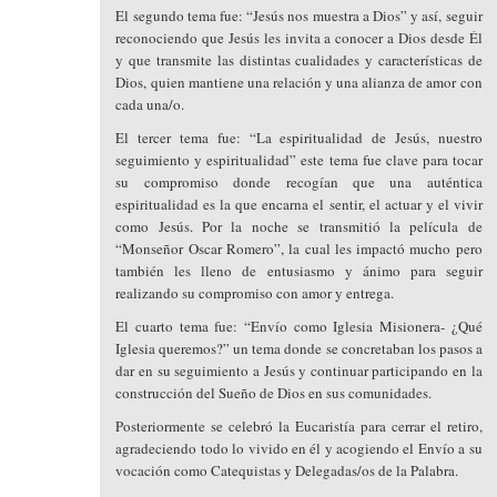
El segundo tema fue: “Jesús nos muestra a Dios” y así, seguir
reconociendo que Jesús les invita a conocer a Dios desde Él
y que transmite las distintas cualidades y características de
Dios, quien mantiene una relación y una alianza de amor con
cada una/o.
El tercer tema fue: “La espiritualidad de Jesús, nuestro
seguimiento y espiritualidad” este tema fue clave para tocar
su compromiso donde recogían que una auténtica
espiritualidad es la que encarna el sentir, el actuar y el vivir
como Jesús. Por la noche se transmitió la película de
“Monseñor Oscar Romero”, la cual les impactó mucho pero
también les lleno de entusiasmo y ánimo para seguir
realizando su compromiso con amor y entrega.
El cuarto tema fue: “Envío como Iglesia Misionera- ¿Qué
Iglesia queremos?” un tema donde se concretaban los pasos a
dar en su seguimiento a Jesús y continuar participando en la
construcción del Sueño de Dios en sus comunidades.
Posteriormente se celebró la Eucaristía para cerrar el retiro,
agradeciendo todo lo vivido en él y acogiendo el Envío a su
vocación como Catequistas y Delegadas/os de la Palabra.