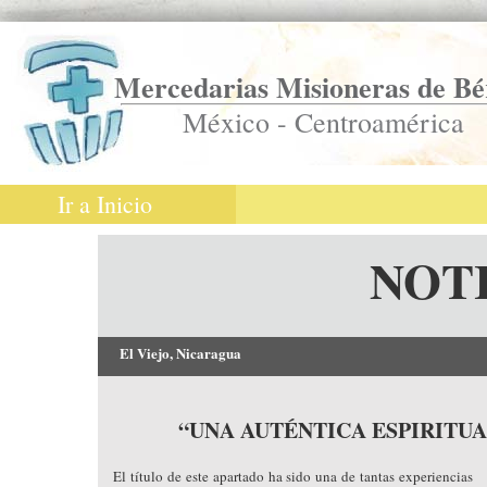
Mercedarias Misioneras de Bé
México - Centroamérica
Ir a Inicio
NOT
El Viejo, Nicaragua
“UNA AUTÉNTICA ESPIRITU
El título de este apartado ha sido una de tantas experiencias