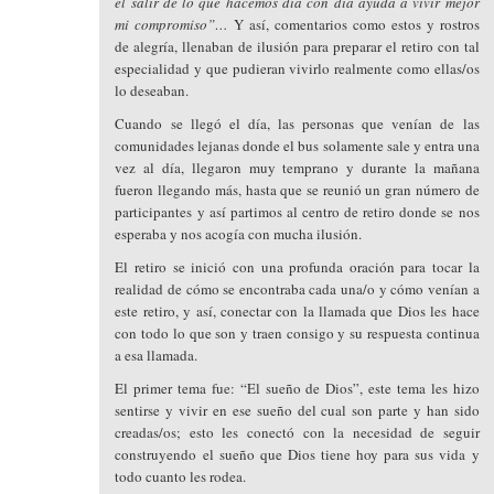
el salir de lo que hacemos día con día ayuda a vivir mejor
mi compromiso”…
Y así, comentarios como estos y rostros
de alegría, llenaban de ilusión para preparar el retiro con tal
especialidad y que pudieran vivirlo realmente como ellas/os
lo deseaban.
Cuando se llegó el día, las personas que venían de las
comunidades lejanas donde el bus solamente sale y entra una
vez al día, llegaron muy temprano y durante la mañana
fueron llegando más, hasta que se reunió un gran número de
participantes y así partimos al centro de retiro donde se nos
esperaba y nos acogía con mucha ilusión.
El retiro se inició con una profunda oración para tocar la
realidad de cómo se encontraba cada una/o y cómo venían a
este retiro, y así, conectar con la llamada que Dios les hace
con todo lo que son y traen consigo y su respuesta continua
a esa llamada.
El primer tema fue: “El sueño de Dios”, este tema les hizo
sentirse y vivir en ese sueño del cual son parte y han sido
creadas/os; esto les conectó con la necesidad de seguir
construyendo el sueño que Dios tiene hoy para sus vida y
todo cuanto les rodea.