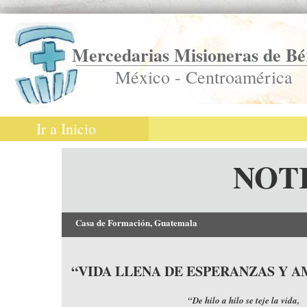
Mercedarias Misioneras de Bé
México - Centroamérica
Ir a Inicio
NOT
Casa de Formación, Guatemala
“VIDA LLENA DE ESPERANZAS Y 
“De hilo a hilo se teje la vida,