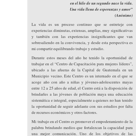
en el hilo de un segundo nace la vida.
Una vida llena de esperanzas y amor”
(Anónimo)
La vida es un proceso continuo que se entreteje con
experiencias diminutas, extensas, amplias, muy significativas
y también con las experiencias insignificantes que van
sobresaliendo en la convivencia, y desde esta perspectiva es
mi compartir equilibrando trabajo y estudio.
Durante estos meses del año he tenido la oportunidad de
trabajar en el “Centro de Capacitación para mujeres líderes”,
ubicado a las afueras de la Capital de Guatemala en un
Municipio vecino. Este Centro es un internado en el que se
acoge año con año a niñas y jóvenes-adolescentes mayas
entre 12 a 25 años de edad, el Centro está a la disposición de
brindarles a las jóvenes de población maya una educación
sistemática e integral, especialmente a quienes no han tenido
la oportunidad de seguir adelante con sus estudios por falta
de recursos económicos y otros factores.
Mi trabajo en el Centro es promover el empoderamiento de la
palabra brindando medios que fortalezcan la capacidad para
una mejor comunicación. Uno de los objetivos de las