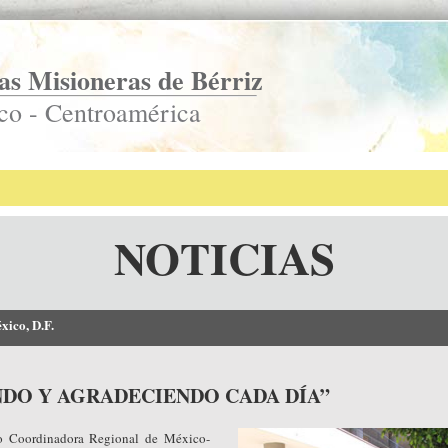
s Misioneras de Bérriz
co - Centroamérica
NOTICIAS
xico, D.F.
NDO Y AGRADECIENDO CADA DÍA”
o Coordinadora Regional de México-