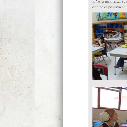
niñas a manifestar su
esto no es positivo en 