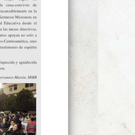
la cena-convivio de
incansablemente en la
Kermesse Misionera en
d Educativa desde el
a las mesas directivas,
rutos apoyan no solo a
o-Centroamérica, sino
 testimonio de espíritu
nriquecida y agradecida
ron.
ervantes Martín, MMB