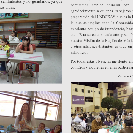
s sentimientos y no guardarlos, ya que
admiración.También coincidí con 
sus vidas.
agradecimiento a quienes trabajaron 
preparación del UNDOKAY, que es la 
la que se implica toda la Comunida
excelente equipo de intendencia, hast
etc. Esta se celebra cada año y sus f
nuestra Misión de la Región de Méxic
a otras misiones distantes, es todo un
misionero.
Por todas estas vivencias me siento e
con Dios y a quienes en ellas participa
Rebeca C