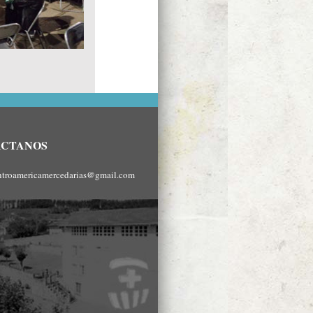
ÁCTANOS
ntroamericamercedarias@gmail.com