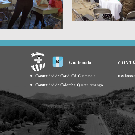
Guatemala
CONT
mexicoce
Comunidad de Cotió, Cd. Guatemala
Comunidad de Colomba, Quetzaltenango
s