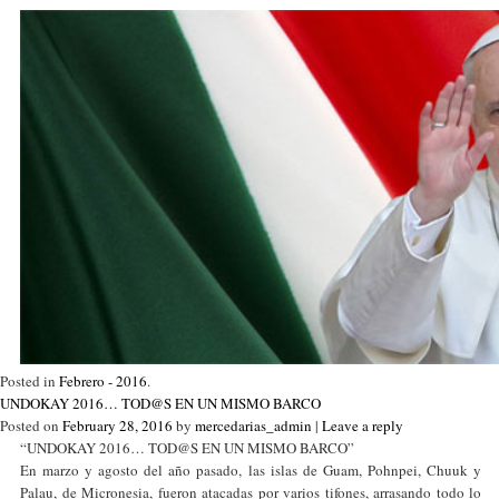
Posted in
Febrero - 2016
.
UNDOKAY 2016… TOD@S EN UN MISMO BARCO
Posted on
February 28, 2016
by
mercedarias_admin
|
Leave a reply
“UNDOKAY 2016… TOD@S EN UN MISMO BARCO”
En marzo y agosto del año pasado, las islas de Guam, Pohnpei, Chuuk y
Palau, de Micronesia, fueron atacadas por varios tifones, arrasando todo lo