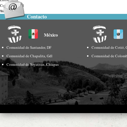
Comments feed
WordPress.org
Contacto
México
Comunidad de Santander, DF
Comunidad de Cotió, 
Comunidad de Chapalita, Gdl
Comunidad de Colomb
Comunidad de Soyatitán, Chiapas