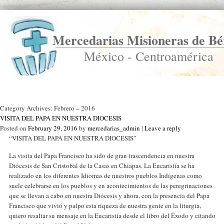
Mercedarias Misioneras de Bé
México - Centroamérica
Ir a Inicio
Category Archives:
Febrero – 2016
VISITA DEL PAPA EN NUESTRA DIOCESIS
Posted on
February 29, 2016
by
mercedarias_admin
|
Leave a reply
“VISITA DEL PAPA EN NUESTRA DIOCESIS”
La visita del Papa Francisco ha sido de gran trascendencia en nuestra
Diócesis de San Cristobal de la Casas en Chiapas. La Eucaristía se ha
realizado en los diferentes Idiomas de nuestros pueblos Indígenas como
suele celebrarse en los pueblos y en acontecimientos de las peregrinaciones
que se llevan a cabo en nuestra Diócesis y ahora, con la presencia del Papa
Francisco que vivió y palpo esta riqueza de nuestra gente en la liturgia,
quiero resaltar su mensaje en la Eucaristía desde el libro del Éxodo y citando