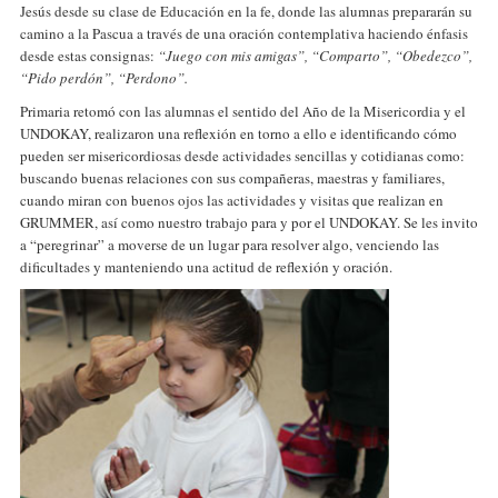
Jesús desde su clase de Educación en la fe, donde las alumnas prepararán su
camino a la Pascua a través de una oración contemplativa haciendo énfasis
desde estas consignas:
“Juego con mis amigas”, “Comparto”, “Obedezco”,
“Pido perdón”, “Perdono”.
Primaria retomó con las alumnas el sentido del Año de la Misericordia y el
UNDOKAY, realizaron una reflexión en torno a ello e identificando cómo
pueden ser misericordiosas desde actividades sencillas y cotidianas como:
buscando buenas relaciones con sus compañeras, maestras y familiares,
cuando miran con buenos ojos las actividades y visitas que realizan en
GRUMMER, así como nuestro trabajo para y por el UNDOKAY. Se les invito
a “peregrinar” a moverse de un lugar para resolver algo, venciendo las
dificultades y manteniendo una actitud de reflexión y oración.