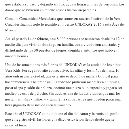
que estaba a su paso y dejando sin luz, agua u hogar a miles de personas. Los
daños que se vivieron en muchos casos fueron irreparables.
Como la Comunidad Mercedaria que somos en nuestro Instituto de la Vera-
Cruz, destinamos todo lo reunido en nuestro UNDOKAY 2016 a esta Área de
Misión.
Así, el pasado 14 de febrero, casi 8,000 personas se reunieron desde las 12 de
medio día para vivir un domingo en familia, conviviendo con amistades y
disfrutando de los 30 puestos de juegos, comida y antojitos que hubo en
nuestra kermés.
Una de las atracciones más fuertes del UNDOKAY es la ciudad de los niños
Vera-Kids. Por segundo año consecutivo, las niñas y los niños de hasta 10
años entran a esta ciudad, que este año se decoró de manera tropical para
hacer referencia a Micronesia, lugar donde pudieron manejar en autopista,
pasar al spa y salón de belleza, cocinar una pizza o un cupcake y jugar a ser
médico de osos de peluche. Sin duda es una de las actividades que más les
gustan las niñas y niños, y y también a sus papás, ya que pueden pasar una
hora jugando llenas/os de entretenimiento.
Este año el UNDOKAY coincidió con el día del Amor y la Amistad, por lo
que el registro civil, las flores y la disco estuvieron llenos desde que se
inició el turno.