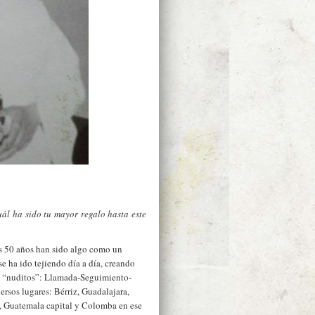
ál ha sido tu mayor regalo hasta este
os 50 años han sido algo como un
se ha ido tejiendo día a día, creando
s “nuditos”: Llamada-Seguimiento-
rsos lugares: Bérriz, Guadalajara,
, Guatemala capital y Colomba en ese