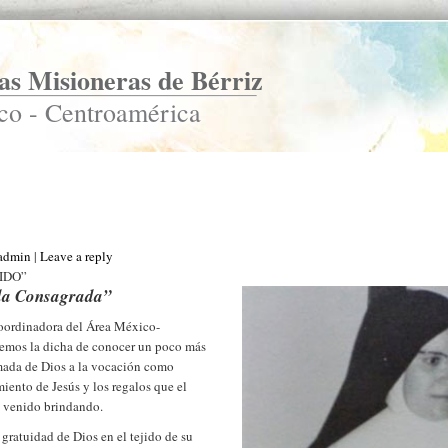
s Misioneras de Bérriz
co - Centroamérica
_admin
|
Leave a reply
IDO”
da Consagrada”
oordinadora del Área México-
emos la dicha de conocer un poco más
lamada de Dios a la vocación como
miento de Jesús y los regalos que el
a venido brindando.
gratuidad de Dios en el tejido de su