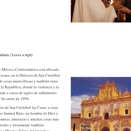
_admin
|
Leave a reply
de México-Centroamérica está ubicada
icana, en la Diócesis de San Cristóbal
 de cosas maravillosas y también otras
 la República, donde la violencia y la
nde a causa de siglos de sufrimiento
º de enero de 1994.
esis de San Cristóbal las Casas, a cuyo
spo Samuel Ruiz, un hombre de Dios y
alumnias, amenazas y muchas cosas más
ntales y tristemente también
a los Obispos Felipe Arizmendi y