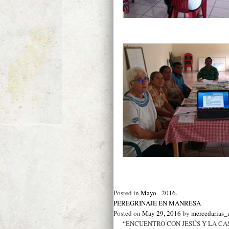
Posted in
Mayo - 2016
.
PEREGRINAJE EN MANRESA
Posted on
May 29, 2016
by
mercedarias
“ENCUENTRO CON JESÚS Y LA C