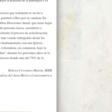
mejor la realidad de la parroquia y es
ócesis que realmente te invita a
y gratitud a Dios por su caminar. En
mblea Diocesana Anual, que tiene lugar
e personas laicas, sacerdotes y
cluirán el proceso de actualización,
 han venido trabajando desde las
s fundamentales son una Iglesia:
, Liberadora, en comunión, bajo la
l faro” durante los próximos años en la
Diócesis donde más del 70% de la
Rebeca Cervantes Martín, MMB
dora del Área México-Centroamérica