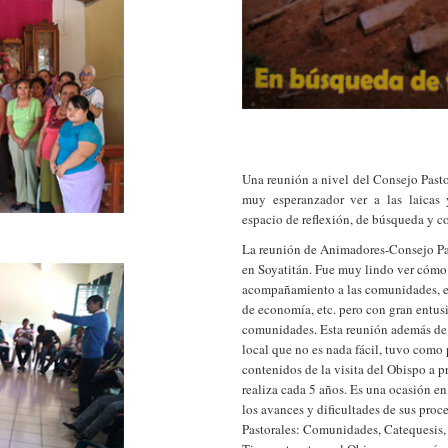
Una reunión a nivel del Consejo Pasto
muy esperanzador ver a las laicas 
espacio de reflexión, de búsqueda y 
La reunión de Animadores-Consejo Past
en Soyatitán. Fue muy lindo ver cómo 
acompañamiento a las comunidades, en
de economía, etc. pero con gran entusi
comunidades. Esta reunión además de 
local que no es nada fácil, tuvo como
contenidos de la visita del Obispo a p
realiza cada 5 años. Es una ocasión en
los avances y dificultades de sus proce
Pastorales: Comunidades, Catequesis, 