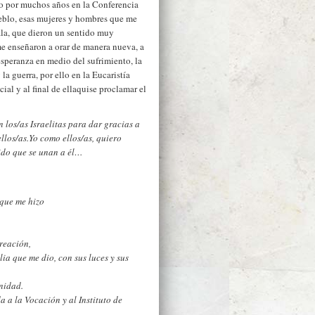
io por muchos años en la Conferencia
ueblo, esas mujeres y hombres que me
la, que dieron un sentido muy
me enseñaron a orar de manera nueva, a
a esperanza en medio del sufrimiento, la
 la guerra, por ello en la Eucaristía
ial y al final de ellaquise proclamar el
 los/as Israelitas para dar gracias a
llos/as.Yo como ellos/as, quiero
pido que se unan a él…
 que me hizo
reación,
ia que me dio, con sus luces y sus
nidad.
 a la Vocación y al Instituto de