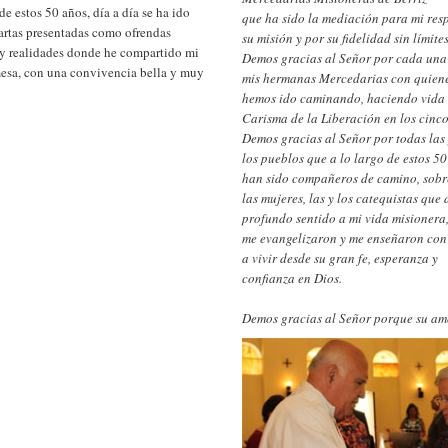
de estos 50 años, día a día se ha ido
que ha sido la mediación para mi resp
artas presentadas como ofrendas
su misión y por su fidelidad sin límites
s y realidades donde he compartido mi
Demos gracias al Señor por cada una
mesa, con una convivencia bella y muy
mis hermanas Mercedarias con quiene
hemos ido caminando, haciendo vida 
Carisma de la Liberación en los cinco
Demos gracias al Señor por todas las
los pueblos que a lo largo de estos 5
han sido compañeros de camino, sobr
las mujeres, las y los catequistas que
profundo sentido a mi vida misionera
me evangelizaron y me enseñaron con 
a vivir desde su gran fe, esperanza y
confianza en Dios.
Demos gracias al Señor porque su amo