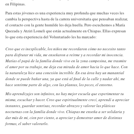
en Filipinas.
Para estas jóvenes es una experiencia muy profunda que muchas veces les
cambia la perspectiva hasta de la carrera universitaria que pensaban realizar,
el contacto con la gente humilde les deja huella. Pero escuchemos a María
Quezada y Atziri Lomeli que están actualmente en Chiapas. Ellas expresan
lo que esta experiencia del Voluntariado les ha marcado:
Creo que es inexplicable, los niños me recordaron cómo no necesito tanto
para disfrutar mi vida, me enseñaron a reírme y a recordar mi inocencia.
Matías el papá de la familia donde vivo en la zona campesina, me trasmite
el amor por su trabajo, me deja esa mirada de amor hacia lo que hace. Con
la naturaleza hice una conexión increíble. En esa área hay un manantial
donde se puede bañar una, ya que está al final de la calle y nadar ahí, me
hace sentirme parte de algo, con las plantas, los peces, el entorno.
Mis aprendizajes son infinitos, no hay mejor escuela que experimentar tu
misma, escuchar y hacer. Creo que espiritualmente crecí, aprendí a apreciar
instantes, guardar sonrisas, recordar abrazos y valorar las pláticas
nocturnas con la familia donde vivo. Chiapas me enseña a ser solidaria y
dar más de mi, cien por ciento, a apreciar y demostrar amor de distintas
formas, el saber valorarlo.