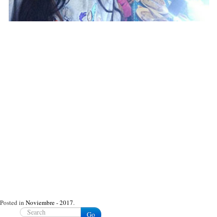
Posted in
Noviembre - 2017
.
Go