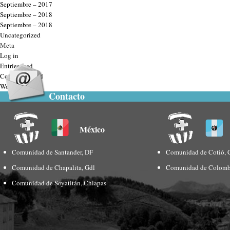
Septiembre – 2017
Septiembre – 2018
Septiembre – 2018
Uncategorized
Meta
Log in
Entries feed
Comments feed
WordPress.org
Contacto
México
Comunidad de Santander, DF
Comunidad de Cotió, 
Comunidad de Chapalita, Gdl
Comunidad de Colomb
Comunidad de Soyatitán, Chiapas