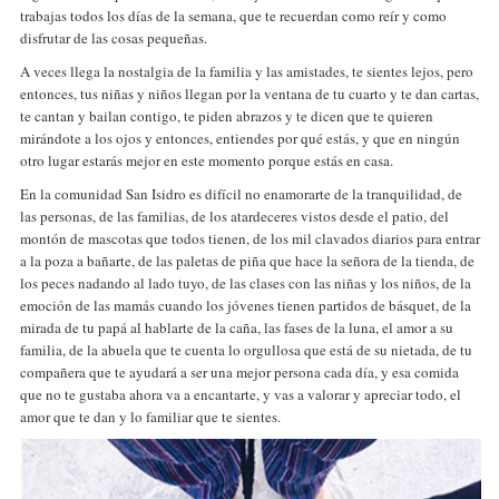
trabajas todos los días de la semana, que te recuerdan como reír y como
disfrutar de las cosas pequeñas.
A veces llega la nostalgia de la familia y las amistades, te sientes lejos, pero
entonces, tus niñas y niños llegan por la ventana de tu cuarto y te dan cartas,
te cantan y bailan contigo, te piden abrazos y te dicen que te quieren
mirándote a los ojos y entonces, entiendes por qué estás, y que en ningún
otro lugar estarás mejor en este momento porque estás en casa.
En la comunidad San Isidro es difícil no enamorarte de la tranquilidad, de
las personas, de las familias, de los atardeceres vistos desde el patio, del
montón de mascotas que todos tienen, de los mil clavados diarios para entrar
a la poza a bañarte, de las paletas de piña que hace la señora de la tienda, de
los peces nadando al lado tuyo, de las clases con las niñas y los niños, de la
emoción de las mamás cuando los jóvenes tienen partidos de básquet, de la
mirada de tu papá al hablarte de la caña, las fases de la luna, el amor a su
familia, de la abuela que te cuenta lo orgullosa que está de su nietada, de tu
compañera que te ayudará a ser una mejor persona cada día, y esa comida
que no te gustaba ahora va a encantarte, y vas a valorar y apreciar todo, el
amor que te dan y lo familiar que te sientes.