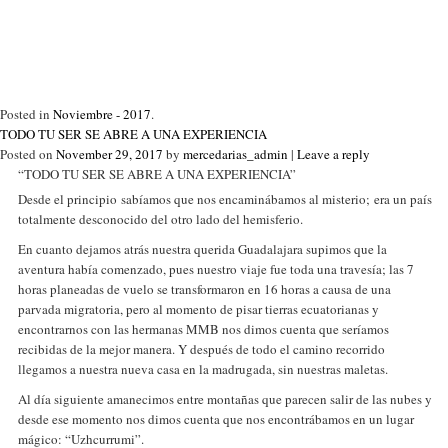
Posted in
Noviembre - 2017
.
TODO TU SER SE ABRE A UNA EXPERIENCIA
Posted on
November 29, 2017
by
mercedarias_admin
|
Leave a reply
“TODO TU SER SE ABRE A UNA EXPERIENCIA”
Desde el principio sabíamos que nos encaminábamos al misterio; era un país
totalmente desconocido del otro lado del hemisferio.
En cuanto dejamos atrás nuestra querida Guadalajara supimos que la
aventura había comenzado, pues nuestro viaje fue toda una travesía; las 7
horas planeadas de vuelo se transformaron en 16 horas a causa de una
parvada migratoria, pero al momento de pisar tierras ecuatorianas y
encontrarnos con las hermanas MMB nos dimos cuenta que seríamos
recibidas de la mejor manera. Y después de todo el camino recorrido
llegamos a nuestra nueva casa en la madrugada, sin nuestras maletas.
Al día siguiente amanecimos entre montañas que parecen salir de las nubes y
desde ese momento nos dimos cuenta que nos encontrábamos en un lugar
mágico: “Uzhcurrumi”.