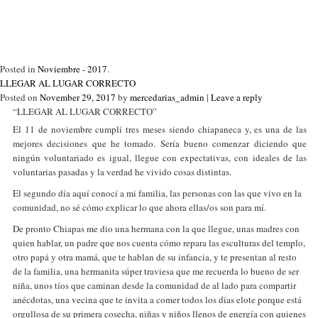
Posted in
Noviembre - 2017
.
LLEGAR AL LUGAR CORRECTO
Posted on
November 29, 2017
by
mercedarias_admin
|
Leave a reply
“LLEGAR AL LUGAR CORRECTO”
El 11 de noviembre cumplí tres meses siendo chiapaneca y, es una de las
mejores decisiones que he tomado. Sería bueno comenzar diciendo que
ningún voluntariado es igual, llegue con expectativas, con ideales de las
voluntarias pasadas y la verdad he vivido cosas distintas.
El segundo día aquí conocí a mi familia, las personas con las que vivo en la
comunidad, no sé cómo explicar lo que ahora ellas/os son para mí.
De pronto Chiapas me dio una hermana con la que llegue, unas madres con
quien hablar, un padre que nos cuenta cómo repara las esculturas del templo,
otro papá y otra mamá, que te hablan de su infancia, y te presentan al resto
de la familia, una hermanita súper traviesa que me recuerda lo bueno de ser
niña, unos tíos que caminan desde la comunidad de al lado para compartir
anécdotas, una vecina que te invita a comer todos los días elote porque está
orgullosa de su primera cosecha, niñas y niños llenos de energía con quienes