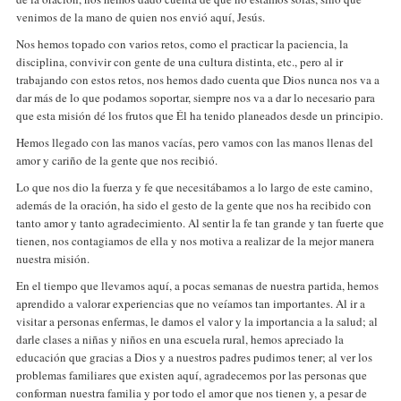
venimos de la mano de quien nos envió aquí, Jesús.
Nos hemos topado con varios retos, como el practicar la paciencia, la
disciplina, convivir con gente de una cultura distinta, etc., pero al ir
trabajando con estos retos, nos hemos dado cuenta que Dios nunca nos va a
dar más de lo que podamos soportar, siempre nos va a dar lo necesario para
que esta misión dé los frutos que Él ha tenido planeados desde un principio.
Hemos llegado con las manos vacías, pero vamos con las manos llenas del
amor y cariño de la gente que nos recibió.
Lo que nos dio la fuerza y fe que necesitábamos a lo largo de este camino,
además de la oración, ha sido el gesto de la gente que nos ha recibido con
tanto amor y tanto agradecimiento. Al sentir la fe tan grande y tan fuerte que
tienen, nos contagiamos de ella y nos motiva a realizar de la mejor manera
nuestra misión.
En el tiempo que llevamos aquí, a pocas semanas de nuestra partida, hemos
aprendido a valorar experiencias que no veíamos tan importantes. Al ir a
visitar a personas enfermas, le damos el valor y la importancia a la salud; al
darle clases a niñas y niños en una escuela rural, hemos apreciado la
educación que gracias a Dios y a nuestros padres pudimos tener; al ver los
problemas familiares que existen aquí, agradecemos por las personas que
conforman nuestra familia y por todo el amor que nos tienen y, a pesar de