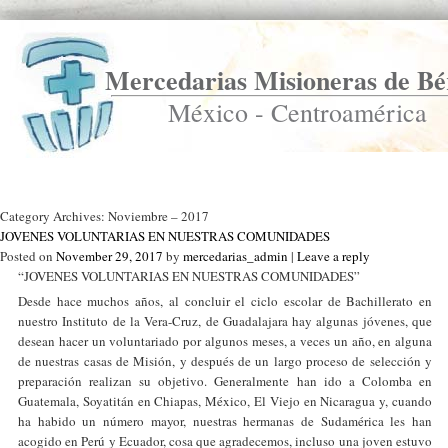
Mercedarias Misioneras de Bé
México - Centroamérica
Ir a Inicio
Category Archives:
Noviembre – 2017
JOVENES VOLUNTARIAS EN NUESTRAS COMUNIDADES
Posted on
November 29, 2017
by
mercedarias_admin
|
Leave a reply
“JOVENES VOLUNTARIAS EN NUESTRAS COMUNIDADES”
Desde hace muchos años, al concluir el ciclo escolar de Bachillerato en
nuestro Instituto de la Vera-Cruz, de Guadalajara hay algunas jóvenes, que
desean hacer un voluntariado por algunos meses, a veces un año, en alguna
de nuestras casas de Misión, y después de un largo proceso de selección y
preparación realizan su objetivo. Generalmente han ido a Colomba en
Guatemala, Soyatitán en Chiapas, México, El Viejo en Nicaragua y, cuando
ha habido un número mayor, nuestras hermanas de Sudamérica les han
acogido en Perú y Ecuador, cosa que agradecemos, incluso una joven estuvo