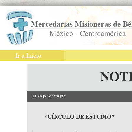
Mercedarias Misioneras de Bé
México - Centroamérica
Ir a Inicio
NOT
El Viejo, Nicaragua
“CÍRCULO DE ESTUDIO”