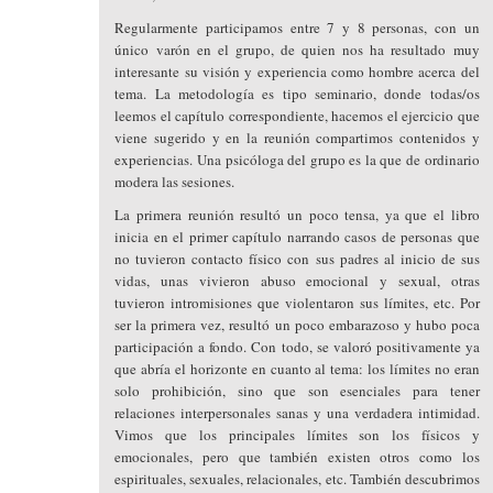
Regularmente participamos entre 7 y 8 personas, con un
único varón en el grupo, de quien nos ha resultado muy
interesante su visión y experiencia como hombre acerca del
tema. La metodología es tipo seminario, donde todas/os
leemos el capítulo correspondiente, hacemos el ejercicio que
viene sugerido y en la reunión compartimos contenidos y
experiencias. Una psicóloga del grupo es la que de ordinario
modera las sesiones.
La primera reunión resultó un poco tensa, ya que el libro
inicia en el primer capítulo narrando casos de personas que
no tuvieron contacto físico con sus padres al inicio de sus
vidas, unas vivieron abuso emocional y sexual, otras
tuvieron intromisiones que violentaron sus límites, etc. Por
ser la primera vez, resultó un poco embarazoso y hubo poca
participación a fondo. Con todo, se valoró positivamente ya
que abría el horizonte en cuanto al tema: los límites no eran
solo prohibición, sino que son esenciales para tener
relaciones interpersonales sanas y una verdadera intimidad.
Vimos que los principales límites son los físicos y
emocionales, pero que también existen otros como los
espirituales, sexuales, relacionales, etc. También descubrimos