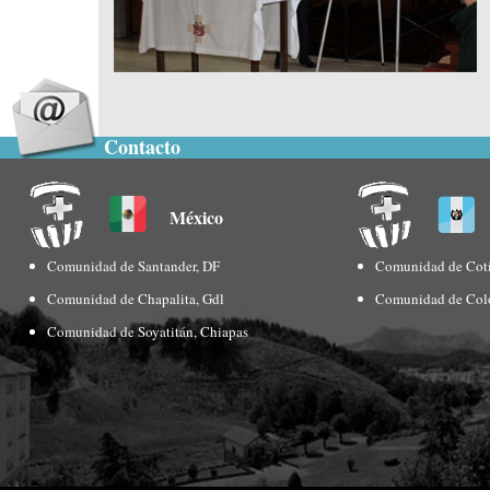
Contacto
México
Comunidad de Santander, DF
Comunidad de Coti
Comunidad de Chapalita, Gdl
Comunidad de Col
Comunidad de Soyatitán, Chiapas