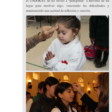
el UNDOKAY. Se les invito a “peregrinar” a moverse de un
lugar para resolver algo, venciendo las dificultades y
manteniendo una actitud de reflexión y oración.