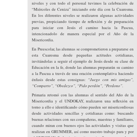
niveles y con todo el personal tuvimos la celebración de
“Miércoles de Ceniza” iniciando este día con la Cuaresma.
En los diferentes niveles se realizaron algunas actividades
previas, propiciando tiempo de reflexión y de preparación
para iniciar con Jesús el camino hacia la Pascua,
intencionadolo de manera especial por el Año de la
Misericordia.
En Preescolar, las alumnas se comprometieron a prepararse en
esta Cuaresma desde pequeñas actitudes cotidianas,
invitándolas a seguir el ejemplo de Jesús desde su clase de
Educación en la fe, donde las alumnas prepararán su camino
a la Pascua a través de una oración contemplativa haciendo
énfasis desde estas consignas:
“Juego con mis amigas”,
“Comparto”, “Obedezco”, “Pido perdón”, “Perdono”.
Primaria retomó con las alumnas el sentido del Año de la
Misericordia y el UNDOKAY, realizaron una reflexión en
torno a ello e identificando cómo pueden ser misericordiosas
desde actividades sencillas y cotidianas como: buscando
buenas relaciones con sus compañeras, maestras y familiares,
cuando miran con buenos ojos las actividades y visitas que
realizan en GRUMMER, así como nuestro trabajo para y por