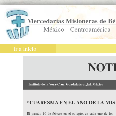
Mercedarias Misioneras de Bé
México - Centroamérica
Ir a Inicio
NOT
Instituto de la Vera-Cruz, Guadalajara, Jal. México
“CUARESMA EN EL AÑO DE LA MI
El pasado 10 de febrero en el colegio, en cada uno de los