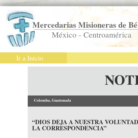
Mercedarias Misioneras de Bé
México - Centroamérica
Ir a Inicio
NOT
Colomba, Guatemala
“DIOS DEJA A NUESTRA VOLUNTA
LA CORRESPONDENCIA”