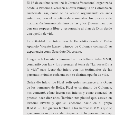
El 16 de octubre se realizó la Jornada Vocacional organizada
desde la Pastoral Juvenil en nuestra Parroquia de Colomba en
Guatemala, así, como se ha venido organizando en años
anteriores, con el objetivo de acompañar los procesos de
maduración humano-cristiano de las y los jóvenes para que
den una respuesta libre y responsable al plan de Dios desde
una opción de vida.
La actividad dio inicio con la Eucaristía donde el Padre
Aparicio Vicente Ixmay, párroco de Colomba compartió su
experiencia como Sacerdote Diocesano.
Luego de la Eucaristía hermana Paulina Soltero Barba MMB,
compartió con las y los presentes el tema de “La vocación a
la vida” para luego dar inicio con los testimonios de las
personas invitadas cada una con su distinta opción de vida.
Quien dio inicio fue Fidel Solís quien pertenece a la Orden
de los hermanos de Belén. Fidel es originario de Colomba,
nos comentó, cómo fueron sus inicios y como comenzó su
proceso hace diez años. También nos platicó que, estuvo en
Pastoral Juvenil y que su vocación nació en el grupo
JUMMER, fue gracias también a las hermanas MMB que le
ayudaron en su proceso de búsqueda. En lo personal fue muy