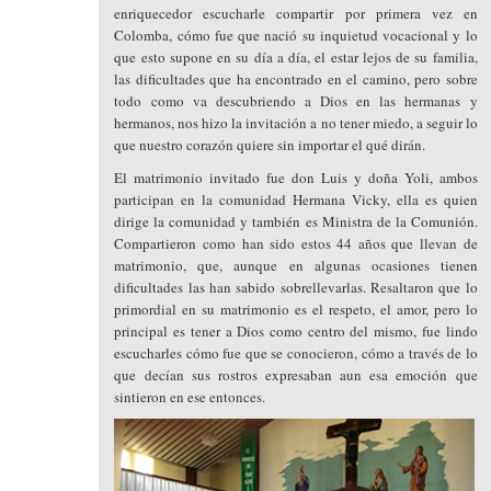
enriquecedor escucharle compartir por primera vez en
Colomba, cómo fue que nació su inquietud vocacional y lo
que esto supone en su día a día, el estar lejos de su familia,
las dificultades que ha encontrado en el camino, pero sobre
todo como va descubriendo a Dios en las hermanas y
hermanos, nos hizo la invitación a no tener miedo, a seguir lo
que nuestro corazón quiere sin importar el qué dirán.
El matrimonio invitado fue don Luis y doña Yoli, ambos
participan en la comunidad Hermana Vicky, ella es quien
dirige la comunidad y también es Ministra de la Comunión.
Compartieron como han sido estos 44 años que llevan de
matrimonio, que, aunque en algunas ocasiones tienen
dificultades las han sabido sobrellevarlas. Resaltaron que lo
primordial en su matrimonio es el respeto, el amor, pero lo
principal es tener a Dios como centro del mismo, fue lindo
escucharles cómo fue que se conocieron, cómo a través de lo
que decían sus rostros expresaban aun esa emoción que
sintieron en ese entonces.