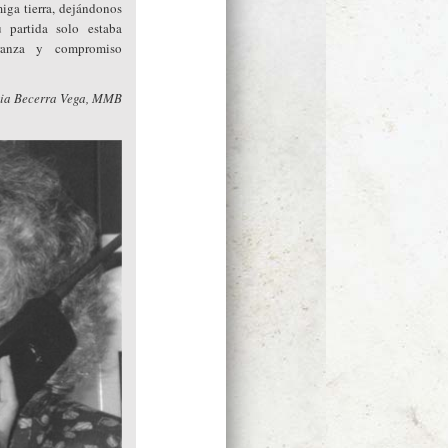
iga tierra, dejándonos
 partida solo estaba
ranza y compromiso
nia Becerra Vega, MMB