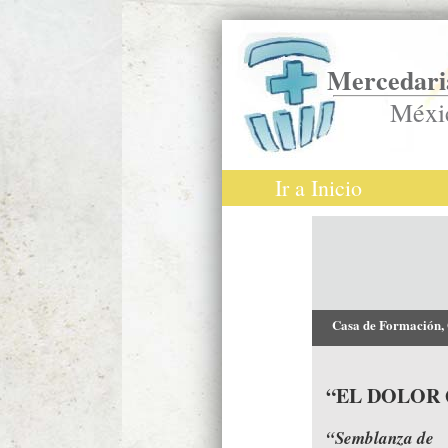
Mercedaria
Méxi
Ir a Inicio
Casa de Formación,
“EL DOLOR 
“Semblanza de