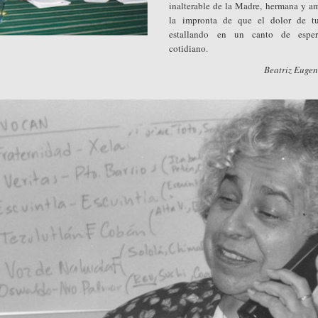
inalterable de la Madre, hermana y am
la impronta de que el dolor de tu
estallando en un canto de espe
cotidiano.
Beatriz Euge