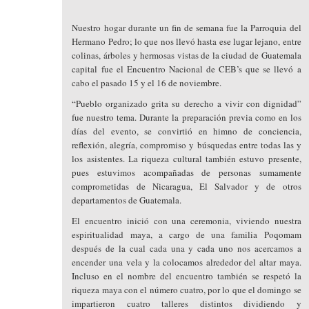
Nuestro hogar durante un fin de semana fue la Parroquia del
Hermano Pedro; lo que nos llevó hasta ese lugar lejano, entre
colinas, árboles y hermosas vistas de la ciudad de Guatemala
capital fue el Encuentro Nacional de CEB’s que se llevó a
cabo el pasado 15 y el 16 de noviembre.
“Pueblo organizado grita su derecho a vivir con dignidad”
fue nuestro tema. Durante la preparación previa como en los
días del evento, se convirtió en himno de conciencia,
reflexión, alegría, compromiso y búsquedas entre todas las y
los asistentes. La riqueza cultural también estuvo presente,
pues estuvimos acompañadas de personas sumamente
comprometidas de Nicaragua, El Salvador y de otros
departamentos de Guatemala.
El encuentro inició con una ceremonia, viviendo nuestra
espiritualidad maya, a cargo de una familia Poqomam
después de la cual cada una y cada uno nos acercamos a
encender una vela y la colocamos alrededor del altar maya.
Incluso en el nombre del encuentro también se respetó la
riqueza maya con el número cuatro, por lo que el domingo se
impartieron cuatro talleres distintos dividiendo y