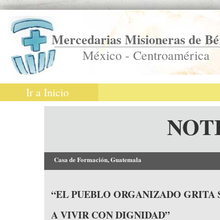
Mercedarias Misioneras de Bé
México - Centroamérica
Ir a Inicio
NOT
Casa de Formación, Guatemala
“EL PUEBLO ORGANIZADO GRITA
A VIVIR CON DIGNIDAD”