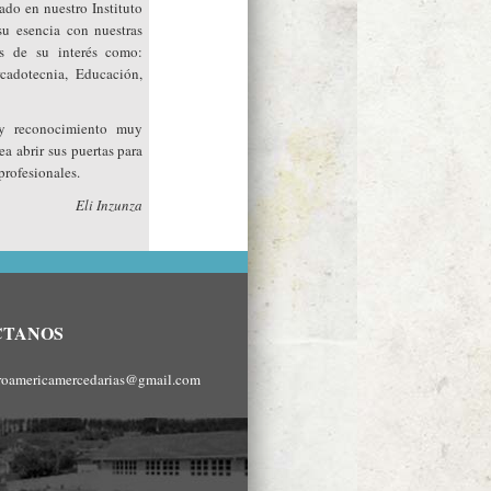
ado en nuestro Instituto
u esencia con nuestras
as de su interés como:
cadotecnia, Educación,
y reconocimiento muy
ea abrir sus puertas para
profesionales.
Eli Inzunza
CTANOS
roamericamercedarias@gmail.com