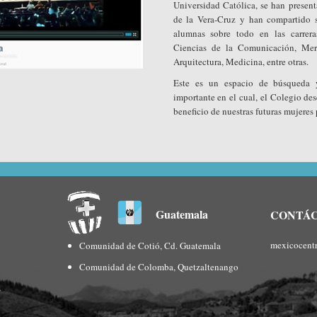
Universidad Católica, se han present
de la Vera-Cruz y han compartido s
alumnas sobre todo en las carrer
Ciencias de la Comunicación, Mer
Arquitectura, Medicina, entre otras.
Este es un espacio de búsqueda 
importante en el cual, el Colegio des
beneficio de nuestras futuras mujeres 
Guatemala
CONTÁ
mexicocent
Comunidad de Cotió, Cd. Guatemala
Comunidad de Colomba, Quetzaltenango
s