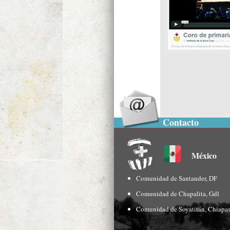
Contacto
México
Comunidad de Santander, DF
Comunidad de Chapalita, Gdl
Comunidad de Soyatitán, Chiapa