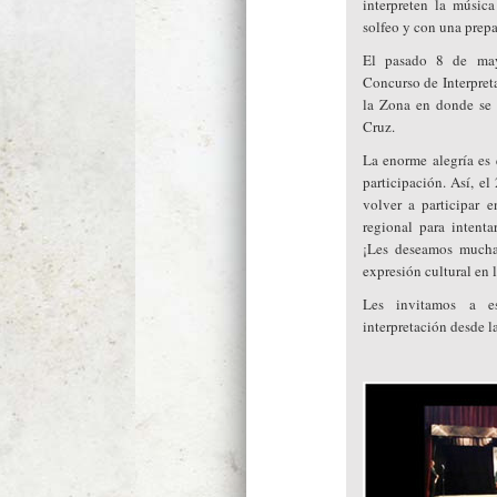
interpreten la músic
solfeo y con una prepa
El pasado 8 de may
Concurso de Interpre
la Zona en donde se e
Cruz.
La enorme alegría es
participación. Así, e
volver a participar 
regional para intent
¡Les deseamos mucha
expresión cultural en 
Les invitamos a e
interpretación desde 