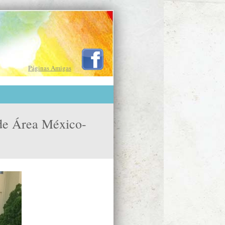
Páginas Amigas
de Área México-