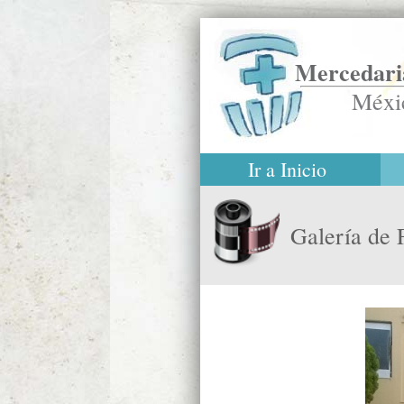
Mercedaria
Méxi
Ir a Inicio
Galería de 