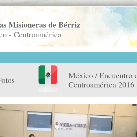
s Misioneras de Bérriz
co - Centroamérica
México / Encuentro 
Fotos
Centroamérica 2016