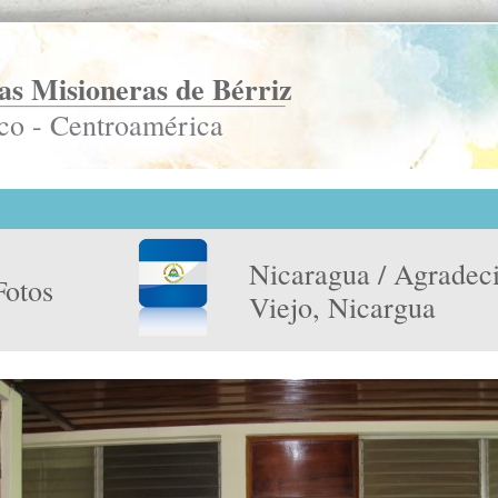
s Misioneras de Bérriz
co - Centroamérica
Nicaragua / Agradeci
Fotos
Viejo, Nicargua