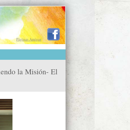
Páginas Amigas
endo la Misión- El