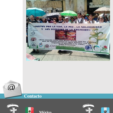
Contacto
México