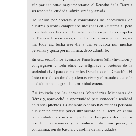
aún por una causa muy importante: el Derecho de la Tierra a
ser respetada, cuidada, administrada y amada.
He sabido por noticias y comentarios las necesidades de
nuestros pueblos campesinos indígenas en Guatemala; pero
no se habla de la increíble lucha que hacen por hacer respetar
la Tierra y la naturaleza, su lucha por la no explotación, en
fin, toda esa lucha que día a día se ignora por muchas
personas y quizá por mí misma, debo admitirlo.
En esta ocasión los hermanos Franciscanos (ofm) invitaron y
congregaron a toda clase de religiones y sectores de la
sociedad civil para defender los Derechos de la Creación. El
único mundo en donde podemos vivir y el mundo que se le
ha dado como hogar a la humanidad entera.
Fui invitada por las hermanas Mercedarias Misioneras de
Bérriz y, aproveché la oportunidad para conocer la realidad
de tantos pueblos. Es asombroso como hay muchas personas
que sienten empatía por el sufrimiento de la Tierra; en varias
comunidades los ríos son pantanos, bosques exterminados
por la inconsciencia y la ambición de unos pocos, la
contaminación de basura y gasolina de las ciudades.