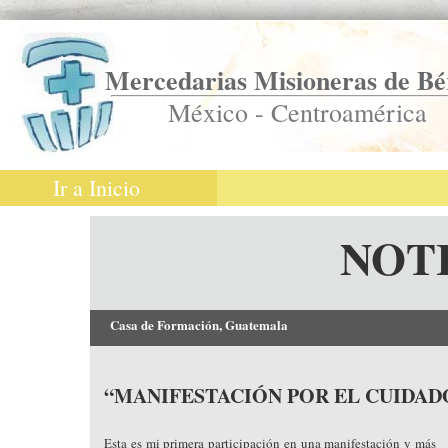
Mercedarias Misioneras de Bé
México - Centroamérica
Ir a Inicio
NOT
Casa de Formación, Guatemala
“MANIFESTACIÓN POR EL CUIDAD
Esta es mi primera participación en una manifestación y más