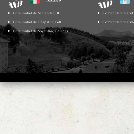
Comunidad de Santander, DF
Comunidad de Coti
Comunidad de Chapalita, Gdl
Comunidad de Col
Comunidad de Soyatitán, Chiapas