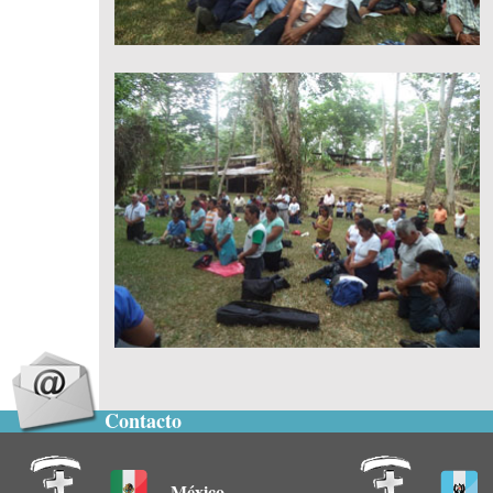
Contacto
México