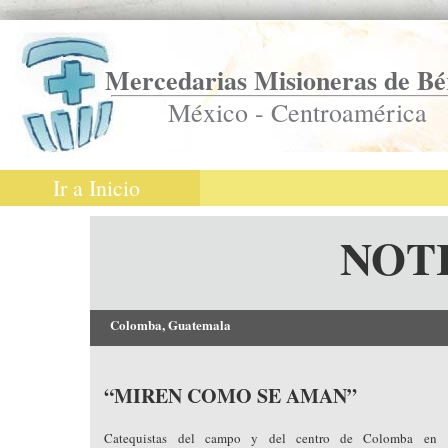
Mercedarias Misioneras de Bé
México - Centroamérica
Ir a Inicio
NOT
Colomba, Guatemala
“MIREN COMO SE AMAN”
Catequistas del campo y del centro de Colomba en