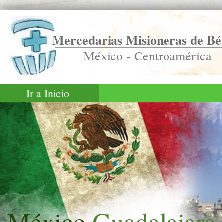
Mercedarias Misioneras de Bé
México - Centroamérica
Ir a Inicio
México
Guadalajara