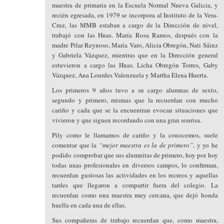
maestra de primaria en la Escuela Normal Nueva Galicia, y
recién egresada, en 1979 se incorpora al Instituto de la Vera-
Cruz, las MMB estaban a cargo de la Dirección de nivel,
trabajó con las Hnas. María Rosa Ramos, después con la
madre Pilar Reynoso, María Varo, Alicia Obregón, Nati Sáinz
y Gabriela Vázquez, mientras que en la Dirección general
estuvieron a cargo las Hnas. Licha Obregón Torres, Gaby
Vázquez, Ana Lourdes Valenzuela y Martha Elena Huerta.
Los primeros 9 años tuvo a su cargo alumnas de sexto,
segundo y primero, mismas que la recuerdan con mucho
cariño y cada que se la encuentran evocan situaciones que
vivieron y que siguen recordando con una gran sonrisa.
Pily como le llamamos de cariño y la conocemos, suele
comentar que la
“mejor maestra es la de primero”
, y yo he
podido comprobar que sus alumnitas de primero, hoy por hoy
todas unas profesionales en diversos campos, lo confirman,
recuerdan gustosas las actividades en los recreos y aquellas
tardes que llegaron a compartir fuera del colegio. La
recuerdan como una maestra muy cercana, que dejó honda
huella en cada una de ellas.
Sus compañeras de trabajo recuerdan que, como maestra,