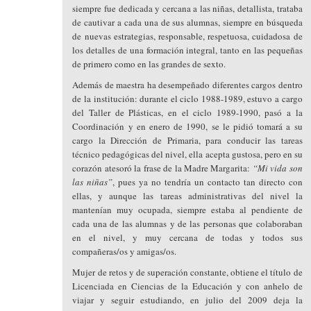
siempre fue dedicada y cercana a las niñas, detallista, trataba
de cautivar a cada una de sus alumnas, siempre en búsqueda
de nuevas estrategias, responsable, respetuosa, cuidadosa de
los detalles de una formación integral, tanto en las pequeñas
de primero como en las grandes de sexto.
Además de maestra ha desempeñado diferentes cargos dentro
de la institución: durante el ciclo 1988-1989, estuvo a cargo
del Taller de Plásticas, en el ciclo 1989-1990, pasó a la
Coordinación y en enero de 1990, se le pidió tomará a su
cargo la Dirección de Primaria, para conducir las tareas
técnico pedagógicas del nivel, ella acepta gustosa, pero en su
corazón atesoró la frase de la Madre Margarita:
“Mi vida son
las niñas”
, pues ya no tendría un contacto tan directo con
ellas, y aunque las tareas administrativas del nivel la
mantenían muy ocupada, siempre estaba al pendiente de
cada una de las alumnas y de las personas que colaboraban
en el nivel, y muy cercana de todas y todos sus
compañeras/os y amigas/os.
Mujer de retos y de superación constante, obtiene el título de
Licenciada en Ciencias de la Educación y con anhelo de
viajar y seguir estudiando, en julio del 2009 deja la