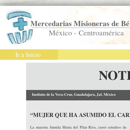
Mercedarias Misioneras de Bé
México - Centroamérica
Ir a Inicio
NOT
Instituto de la Vera-Cruz, Guadalajara, Jal. México
“MUJER QUE HA ASUMIDO EL CA
La maestra Armida María del Pilar Ríos, cursó estudios de