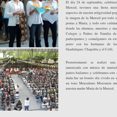
El día 24 de septiembre, celebra
Merced, tuvimos una fiesta misi
aspectos de nuestra religiosidad po
la imagen de la Merced por todo e
porras a María; y todo esto culmin
donde las alumnas, maestras y mae
Colegio y Padres de Familia de 
participamos y comulgamos en esta
junto con las hermanas de la
Guadalajara: Chapalita y el Colli.
Posteriormente se realizó una
amenizada con música de mariach
juntos bailamos y celebramos este 
duda fue un bonito día vivido en u
un tono Mercedario Misionero m
nuestra madre María de la Merced.