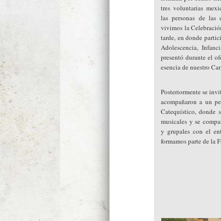
tres voluntarias mex
las personas de las d
vivimos la Celebración
tarde, en donde partic
Adolescencia, Infan
presentó durante el of
esencia de nuestro Car
Posteriormente se invi
acompañaron a un pe
Catequístico, donde 
musicales y se compar
y grupales con el en
formamos parte de la 