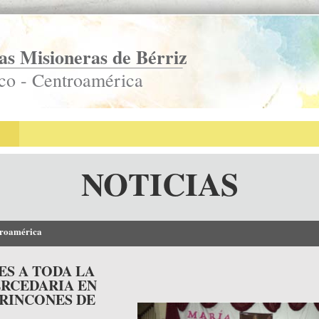
s Misioneras de Bérriz
co - Centroamérica
NOTICIAS
troamérica
ES A TODA LA
ERCEDARIA EN
RINCONES DE