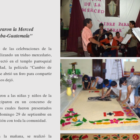
braron la Merced
mba-Guatemala"
 de las celebraciones de la
lizando un triduo mercedario,
yectó en el templo parroquial
dad, la película “Cambio de
 se abrió un foro para compartir
os dejó.
ron a las niñas y niños de la
iciparon en un concurso de
os cuales fueron presentados
 domingo 29 de septiembre en
ción con toda la comunidad.
 la mañana, se realizó la