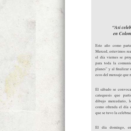
“Así cele
en Colo
Este año como parte
Merced, estuvimos rea
el día viernes se pro
para toda la comuni
planes” y al finalizar
ecos del mensaje que n
El sábado se convoca
catequesis que part
dibujo mercedario, l
como ofrenda el día
que se tuvo la celebra
El día domingo, en