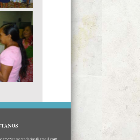
CTANOS
roamericamercedarias@gmail.com