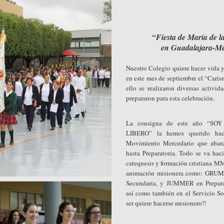
“Fiesta de María de 
en Guadalajara-M
Nuestro Colegio quiere hacer vida 
en este mes de septiembre el “Cari
ello se realizaron diversas activi
prepararon para esta celebración.
La consigna de este año “S
LIBERO” la hemos querido hace
Movimiento Mercedario que abarc
hasta Preparatoria. Todo se va hac
catequesis y formación cristiana M
animación misionera como: GRUM
Secundaria, y JUMMER en Prepara
así como también en el Servicio So
ser quiere hacerse misionero!!