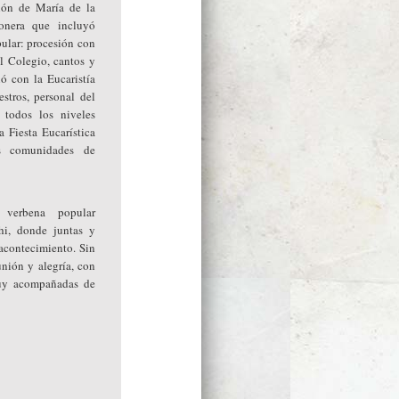
ción de María de la
onera que incluyó
pular: procesión con
l Colegio, cantos y
ó con la Eucaristía
stros, personal del
todos los niveles
 Fiesta Eucarística
s comunidades de
 verbena popular
i, donde juntas y
acontecimiento. Sin
nión y alegría, con
uy acompañadas de