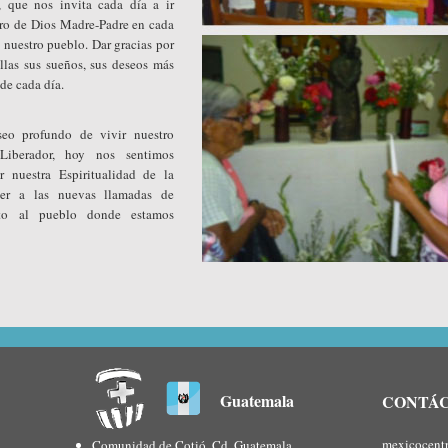
, que nos invita cada día a ir
tro de Dios Madre-Padre en cada
 nuestro pueblo. Dar gracias por
ellas sus sueños, sus deseos más
de cada día.
seo profundo de vivir nuestro
Liberador, hoy nos sentimos
 nuestra Espiritualidad de la
der a las nuevas llamadas de
to al pueblo donde estamos
Guatemala
CONTÁ
mexicocent
Comunidad de Cotió, Cd. Guatemala