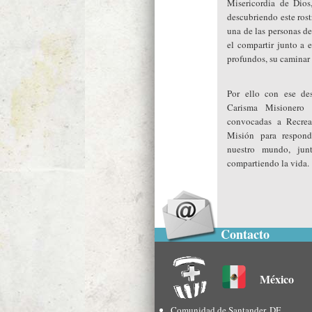
Misericordia de Dios
descubriendo este ros
una de las personas de
el compartir junto a 
profundos, su caminar 
Por ello con ese de
Carisma Misionero 
convocadas a Recrear
Misión para respon
nuestro mundo, jun
compartiendo la vida.
Contacto
México
Comunidad de Santander, DF