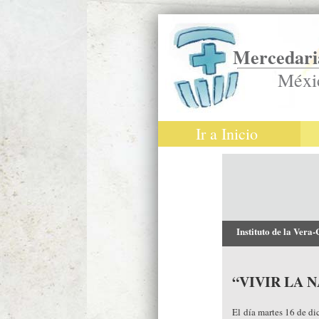
Mercedaria
Méxi
Ir a Inicio
Instituto de la Vera
“VIVIR LA 
El día martes 16 de dic