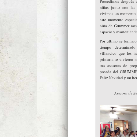
Procedimos después a
niñas junto con las 
vivimos un momento m
este momento especia
niña de Grummer nos 
espacio y manteniéndo
Por último se formaro
tiempo determinado 
villancico que les h
primaria se vivieron 
sus asesoras de prep
posada del GRUMMER 
Feliz Navidad y un h
Asesora de Se