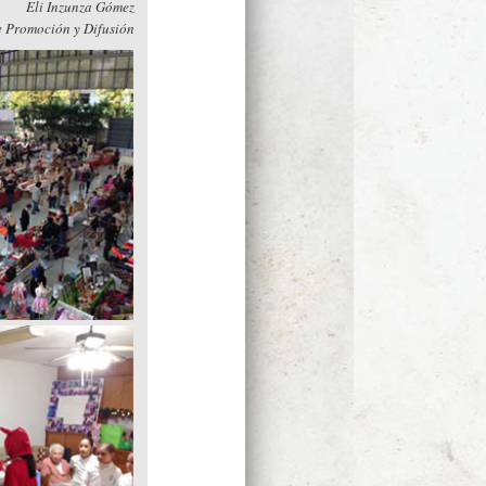
Eli Inzunza Gómez
e Promoción y Difusión