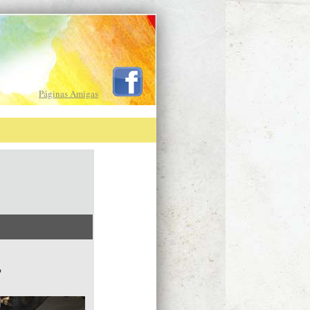
Páginas Amigas
”