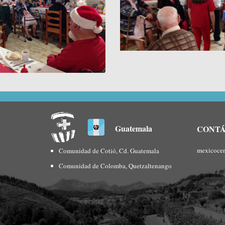
Guatemala
CONT
mexicoce
Comunidad de Cotió, Cd. Guatemala
Comunidad de Colomba, Quetzaltenango
s