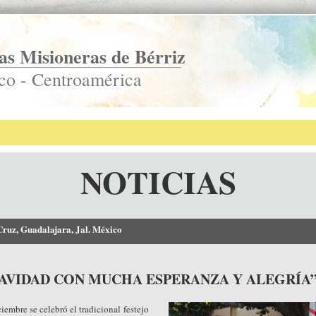
s Misioneras de Bérriz
co - Centroamérica
NOTICIAS
-Cruz, Guadalajara, Jal. México
NAVIDAD CON MUCHA ESPERANZA Y ALEGRÍA
iembre se celebró el tradicional festejo