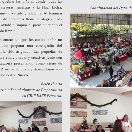
 quebrar las piñatas donde todas las
asesoras, maestras y la Hna. Licha;
Coordinación del Dpto. d
uy divertido y relajante. Al terminar
l de compartir lleno de alegría, cada
ayudó a limpiar el patio cuidando el
lo limpio.
n cuatro equipos los cuales tenían un
para preparar una coreografía del
abía sido asignado. Las pequeñas de
muy emocionadas y creativas junto con
aratoria presentando como cierre de
sus villancicos y deseándonos una
ermoso Año Nuevo.
Belén Huerta
rvicio Social alumnas de Preparatoria
en GRUMMER Primaria.