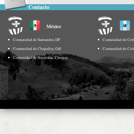
Contacto
México
Comunidad de Santander, DF
Comunidad de Coti
Comunidad de Chapalita, Gdl
Comunidad de Col
Comunidad de Soyatitán, Chiapas