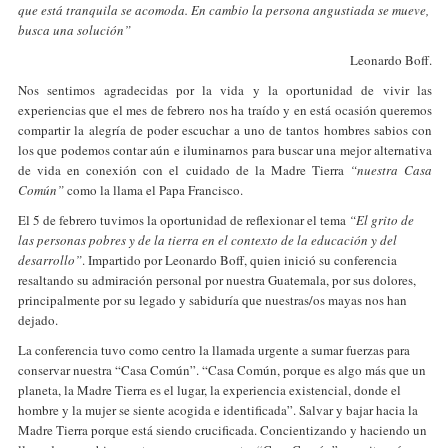
que está tranquila se acomoda. En cambio la persona angustiada se mueve,
busca una solución”
Leonardo Boff.
Nos sentimos agradecidas por la vida y la oportunidad de vivir las
experiencias que el mes de febrero nos ha traído y en está ocasión queremos
compartir la alegría de poder escuchar a uno de tantos hombres sabios con
los que podemos contar aún e iluminarnos para buscar una mejor alternativa
de vida en conexión con el cuidado de la Madre Tierra
“nuestra Casa
Común”
como la llama el Papa Francisco.
El 5 de febrero tuvimos la oportunidad de reflexionar el tema
“El grito de
las personas pobres y de la tierra en el contexto de la educación y del
desarrollo”
. Impartido por Leonardo Boff, quien inició su conferencia
resaltando su admiración personal por nuestra Guatemala, por sus dolores,
principalmente por su legado y sabiduría que nuestras/os mayas nos han
dejado.
La conferencia tuvo como centro la llamada urgente a sumar fuerzas para
conservar nuestra “Casa Común”. “Casa Común, porque es algo más que un
planeta, la Madre Tierra es el lugar, la experiencia existencial, donde el
hombre y la mujer se siente acogida e identificada”. Salvar y bajar hacia la
Madre Tierra porque está siendo crucificada. Concientizando y haciendo un