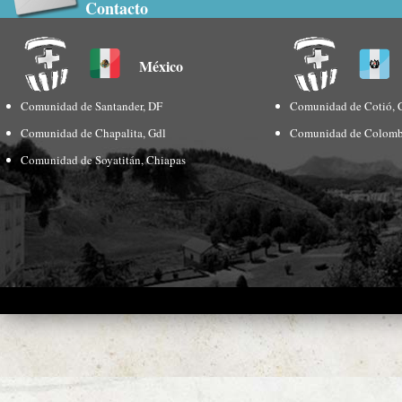
Contacto
México
Comunidad de Santander, DF
Comunidad de Cotió, 
Comunidad de Chapalita, Gdl
Comunidad de Colomb
Comunidad de Soyatitán, Chiapas