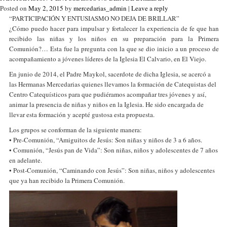
Posted on
May 2, 2015
by
mercedarias_admin
|
Leave a reply
“PARTICIPACIÓN Y ENTUSIASMO NO DEJA DE BRILLAR”
¿Cómo puedo hacer para impulsar y fortalecer la experiencia de fe que han
recibido las niñas y los niños en su preparación para la Primera
Comunión?… Esta fue la pregunta con la que se dio inicio a un proceso de
acompañamiento a jóvenes líderes de la Iglesia El Calvario, en El Viejo.
En junio de 2014, el Padre Maykol, sacerdote de dicha Iglesia, se acercó a
las Hermanas Mercedarias quienes llevamos la formación de Catequistas del
Centro Catequísticos para que pudiéramos acompañar tres jóvenes y así,
animar la presencia de niñas y niños en la Iglesia. He sido encargada de
llevar esta formación y acepté gustosa esta propuesta.
Los grupos se conforman de la siguiente manera:
• Pre-Comunión, “Amiguitos de Jesús: Son niñas y niños de 3 a 6 años.
• Comunión, “Jesús pan de Vida”: Son niñas, niños y adolescentes de 7 años
en adelante.
• Post-Comunión, “Caminando con Jesús”: Son niñas, niños y adolescentes
que ya han recibido la Primera Comunión.