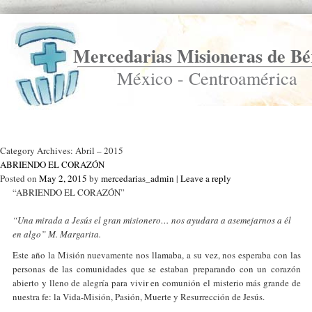
Mercedarias Misioneras de Bé
México - Centroamérica
Ir a Inicio
Category Archives:
Abril – 2015
ABRIENDO EL CORAZÓN
Posted on
May 2, 2015
by
mercedarias_admin
|
Leave a reply
“ABRIENDO EL CORAZÓN”
“Una mirada a Jesús el gran misionero… nos ayudara a asemejarnos a él
en algo” M. Margarita.
Este año la Misión nuevamente nos llamaba, a su vez, nos esperaba con las
personas de las comunidades que se estaban preparando con un corazón
abierto y lleno de alegría para vivir en comunión el misterio más grande de
nuestra fe: la Vida-Misión, Pasión, Muerte y Resurrección de Jesús.