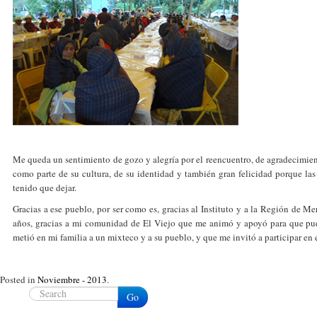
Me queda un sentimiento de gozo y alegría por el reencuentro, de agradecimient
como parte de su cultura, de su identidad y también gran felicidad porque la
tenido que dejar.
Gracias a ese pueblo, por ser como es, gracias al Instituto y a la Región de M
años, gracias a mi comunidad de El Viejo que me animó y apoyó para que pudi
metió en mi familia a un mixteco y a su pueblo, y que me invitó a participar en
Posted in
Noviembre - 2013
.
Go