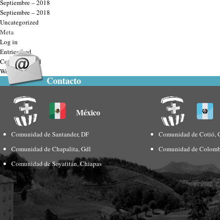
Septiembre – 2018
Septiembre – 2018
Uncategorized
Meta
Log in
Entries feed
Comments feed
WordPress.org
Contacto
México
Comunidad de Santander, DF
Comunidad de Cotió, 
Comunidad de Chapalita, Gdl
Comunidad de Colomb
Comunidad de Soyatitán, Chiapas