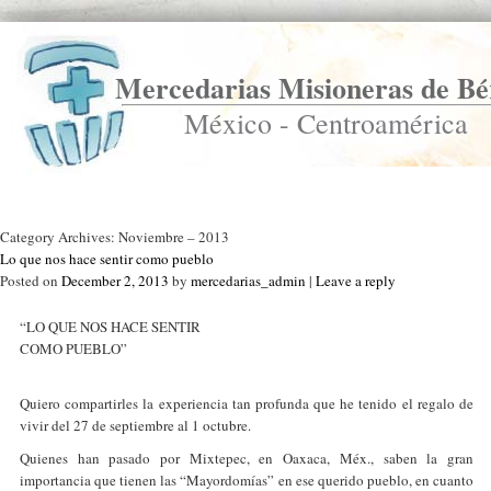
Mercedarias Misioneras de Bé
México - Centroamérica
Ir a Inicio
Category Archives:
Noviembre – 2013
Lo que nos hace sentir como pueblo
Posted on
December 2, 2013
by
mercedarias_admin
|
Leave a reply
“LO QUE NOS HACE SENTIR
COMO PUEBLO”
Quiero compartirles la experiencia tan profunda que he tenido el regalo de
vivir del 27 de septiembre al 1 octubre.
Quienes han pasado por Mixtepec, en Oaxaca, Méx., saben la gran
importancia que tienen las “Mayordomías” en ese querido pueblo, en cuanto