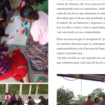
temor, de silencio, de voces que nos 
entretejiendo nuevas esperanzas, sueñ
cada día las luces que iluminan el cam
descubrir que el deseo más profundo q
el anhelo de ser lideresas y regresar 
hay en ellas a otras y otros, especialm
van creciendo en sus comunidades.
Ellas reconocen que el recuperar la “
los muchos derechos que le correspon
esperanzándonos en el potencial feme
seguir creyendo que…
“de hilo en hilo se van tejiendo los c
que soñamos para cada una de las jóve