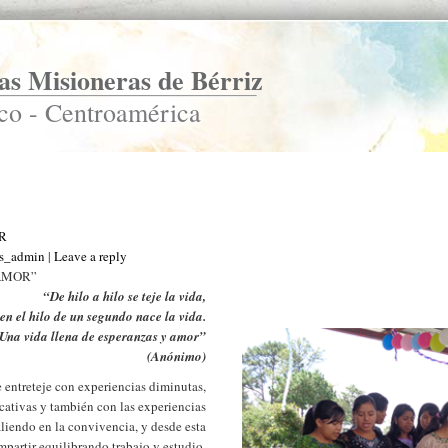
s Misioneras de Bérriz
co - Centroamérica
R
as_admin
|
Leave a reply
AMOR”
“De hilo a hilo se teje la vida,
en el hilo de un segundo nace la vida.
Una vida llena de esperanzas y amor”
(Anónimo)
 entreteje con experiencias diminutas,
icativas y también con las experiencias
aliendo en la convivencia, y desde esta
mpartir equilibrando trabajo y estudio.