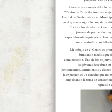
Durante estos meses del año he 
“Centro de Capacitación para mujere
Capital de Guatemala en un Municipi
en el que se acoge año con año a ni
12 a 25 años de edad, el Centro e
jóvenes de población maya
especialmente a quienes no han te
con sus estudios por falta d
Mi trabajo en el Centro es pro
brindando medios que fo
comunicación. Uno de los objetivos
las jóvenes descubran su 
pensamientos, sentimientos y deseos
la expresión es un derecho que no pu
impulsando la toma de conciencia 
represión 