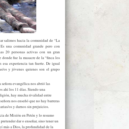
gar salimos hacia la comunidad de “La
 Es una comunidad grande pero con
unas 20 personas activas con un gran
 donde fue la masacre de la “finca los
 esa experiencia tan fuerte. De igual
as/os y jóvenes quienes son el grupo
 señora evangélica nos abrió las
s ahí los 11 días. Siendo una
ligión, hay mucha rivalidad entre
a señora nos enseñó que no hay barreras
arias/os y darnos sin prejuicios.
cia de Misión en Petén y lo resumo
pretender dar o enseñar, sino tener un
cí más a Dios, la profundidad de la