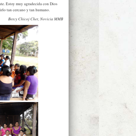
ente. Estoy muy agradecida con Dios
tirlo tan cercano y tan humano.
Betcy Chicoj Chet, Novicia MMB