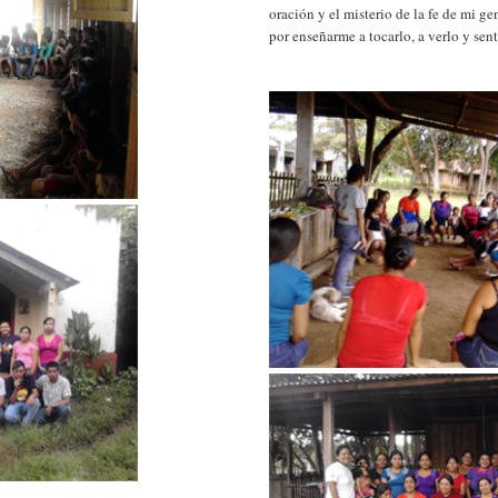
oración y el misterio de la fe de mi g
por enseñarme a tocarlo, a verlo y sen