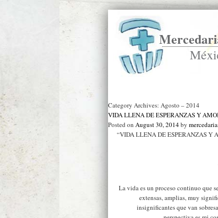
Mercedaria
Méxi
Ir a Inicio
Category Archives:
Agosto – 2014
VIDA LLENA DE ESPERANZAS Y AMO
Posted on
August 30, 2014
by
mercedari
“VIDA LLENA DE ESPERANZAS Y 
La vida es un proceso continuo que se
extensas, amplias, muy signif
insignificantes que van sobres
perspectiva es mi co