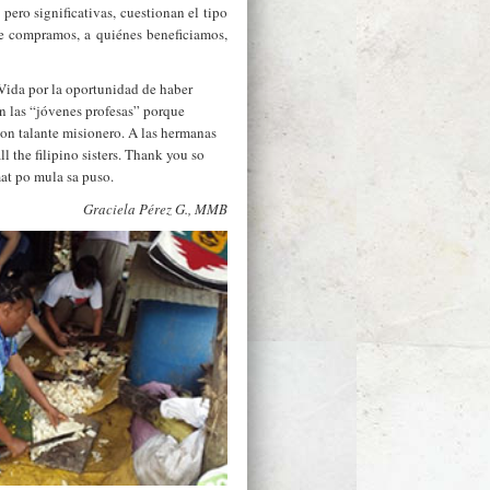
 pero significativas, cuestionan el tipo
 compramos, a quiénes beneficiamos,
Vida por la oportunidad de haber
n las “jóvenes profesas” porque
on talante misionero. A las hermanas
ll the filipino sisters. Thank you so
at po mula sa puso.
Graciela Pérez G., MMB