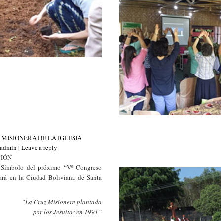
MISIONERA DE LA IGLESIA
_admin
|
Leave a reply
CIÓN
l Símbolo del próximo “Vº Congreso
ará en la Ciudad Boliviana de Santa
“La Cruz Misionera plantada
por los Jesuitas en 1991”