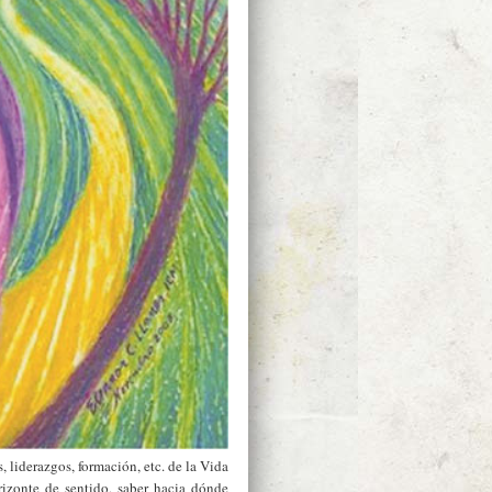
, liderazgos, formación, etc. de la Vida
rizonte de sentido, saber hacia dónde