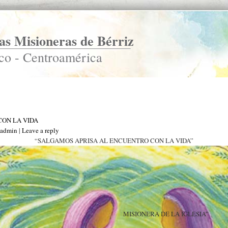
s Misioneras de Bérriz
co - Centroamérica
ON LA VIDA
_admin
|
Leave a reply
“SALGAMOS APRISA AL ENCUENTRO CON LA VIDA”
MISIONERA DE LA IGLESIA”