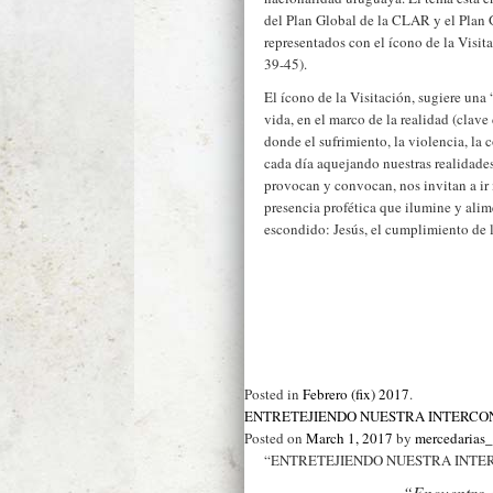
del Plan Global de la CLAR y el Pl
representados con el ícono de la Visita
39-45).
El ícono de la Visitación, sugiere una 
vida, en el marco de la realidad (clave
donde el sufrimiento, la violencia, la 
cada día aquejando nuestras realidades
provocan y convocan, nos invitan a ir m
presencia profética que ilumine y alime
escondido: Jesús, el cumplimiento de 
Posted in
Febrero (fix) 2017
.
ENTRETEJIENDO NUESTRA INTERCO
Posted on
March 1, 2017
by
mercedarias
“ENTRETEJIENDO NUESTRA INTE
“Encuentro e