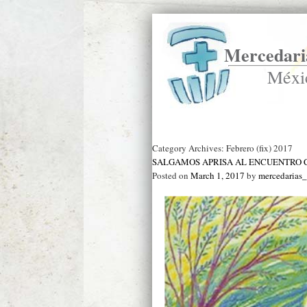
Mercedaria
Méxi
Ir a Inicio
Category Archives:
Febrero (fix) 2017
SALGAMOS APRISA AL ENCUENTRO C
Posted on
March 1, 2017
by
mercedarias