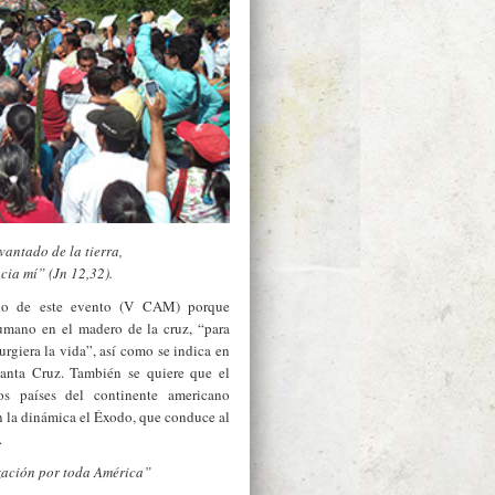
vantado de la tierra,
cia mí” (Jn 12,32).
olo de este evento (V CAM) porque
humano en el madero de la cruz, “para
urgiera la vida”, así como se indica en
Santa Cruz. También se quiere que el
os países del continente americano
n la dinámica el Éxodo, que conduce al
.
zación por toda América”