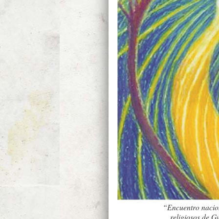
“Encuentro nacion
religiosos de 