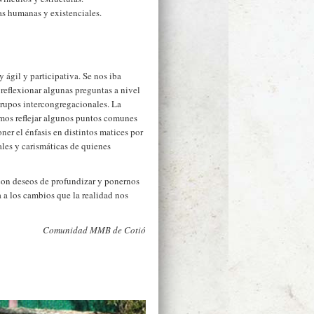
ias humanas y existenciales.
ágil y participativa. Se nos iba
reflexionar algunas preguntas a nivel
grupos intercongregacionales. La
imos reflejar algunos puntos comunes
ner el énfasis en distintos matices por
ales y carismáticas de quienes
con deseos de profundizar y ponernos
 a los cambios que la realidad nos
Comunidad MMB de Cotió