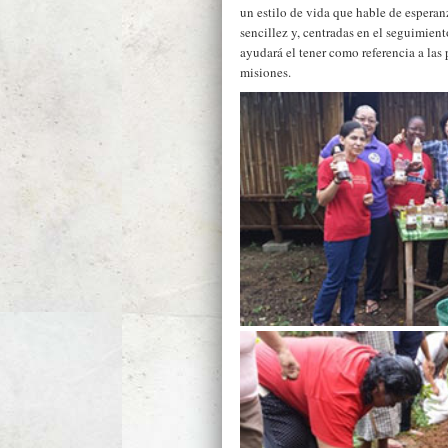
un estilo de vida que hable de espera
sencillez y, centradas en el seguimient
ayudará el tener como referencia a las
misiones.