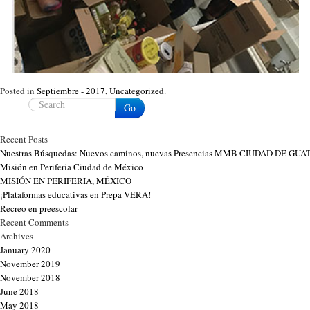
Posted in
Septiembre - 2017
,
Uncategorized
.
Go
Recent Posts
Nuestras Búsquedas: Nuevos caminos, nuevas Presencias MMB CIUDAD DE G
Misión en Periferia Ciudad de México
MISIÓN EN PERIFERIA, MÉXICO
¡Plataformas educativas en Prepa VERA!
Recreo en preescolar
Recent Comments
Archives
January 2020
November 2019
November 2018
June 2018
May 2018