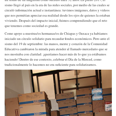
sismo llegó al país en la era de las redes sociales, por medio de las cuales se
circuló información actual e instantánea: tuvimos imágenes, datos y videos
que nos permitían apreciar esa realidad desde los ojos de quienes la estaban
viviendo. Después del impacto inicial, fuimos comprendiendo que el reto
que tenemos como sociedad es grande.
Como apoyo a nuestras/os hermanas/os de Chiapas y Oaxaca ya habíamos
iniciado un círculo solidario para recaudar fondos económicos. Pero ante el
sismo del 19 de septiembre: las manos, mente y corazón de la Comunidad
Educativa cambiaron la mirada para atender al llamado mercedario que se
nos mostraba con claridad: ¡queríamos hacer más de lo que ya estábamos
haciendo! Dentro de ese contexto, celebrar el Día de la Merced, como
tradicionalmente lo hacemos no era suficiente para solidarizarnos.