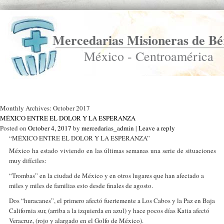
Mercedarias Misioneras de Bé
México - Centroamérica
Ir a Inicio
Monthly Archives:
October 2017
MÉXICO ENTRE EL DOLOR Y LA ESPERANZA
Posted on
October 4, 2017
by
mercedarias_admin
|
Leave a reply
“MÉXICO ENTRE EL DOLOR Y LA ESPERANZA”
México ha estado viviendo en las últimas semanas una serie de situaciones
muy difíciles:
“Trombas” en la ciudad de México y en otros lugares que han afectado a
miles y miles de familias esto desde finales de agosto.
Dos “huracanes”, el primero afectó fuertemente a Los Cabos y la Paz en Baja
California sur, (arriba a la izquierda en azul) y hace pocos días Katia afectó
Veracruz, (rojo y alargado en el Golfo de México).