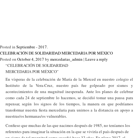
Posted in
Septiembre - 2017
.
CELEBRACIÓN DE SOLIDARIDAD MERCEDARIA POR MÉXICO
Posted on
October 4, 2017
by
mercedarias_admin
|
Leave a reply
“CELEBRACIÓN DE SOLIDARIDAD
MERCEDARIA POR MÉXICO”
En vísperas de la celebración de María de la Merced en nuestro colegio el
Instituto de la Vera-Cruz, nuestro país fue golpeado por sismos y
acontecimientos de una magnitud inesperada. Ante los planes de celebrar
como cada 24 de septiembre lo hacemos, se decidió tomar una pausa para
repensar, según los signos de los tiempos, la manera en que podríamos
transformar nuestra fiesta mercedaria para unirnos a la distancia en apoyo a
nuestras/os hermanas/os vulnerables.
Confieso que muchas de las que nacimos después de 1985, no teníamos los
referentes para imaginar la situación en la que se viviría el país después de
un sismo de tal magnitud como sucedió hace 32 años. En pleno 2017, el