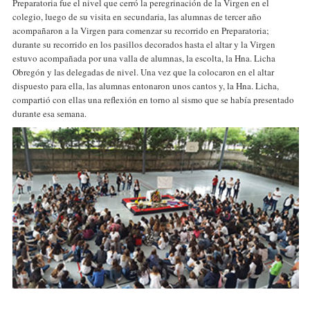
Preparatoria fue el nivel que cerró la peregrinación de la Virgen en el
colegio, luego de su visita en secundaria, las alumnas de tercer año
acompañaron a la Virgen para comenzar su recorrido en Preparatoria;
durante su recorrido en los pasillos decorados hasta el altar y la Virgen
estuvo acompañada por una valla de alumnas, la escolta, la Hna. Licha
Obregón y las delegadas de nivel. Una vez que la colocaron en el altar
dispuesto para ella, las alumnas entonaron unos cantos y, la Hna. Licha,
compartió con ellas una reflexión en torno al sismo que se había presentado
durante esa semana.