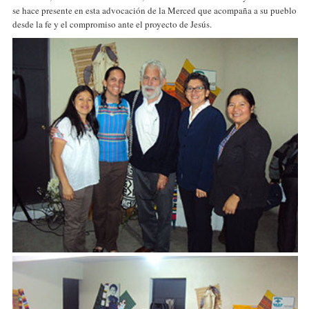
se hace presente en esta advocación de la Merced que acompaña a su pueblo
desde la fe y el compromiso ante el proyecto de Jesús.