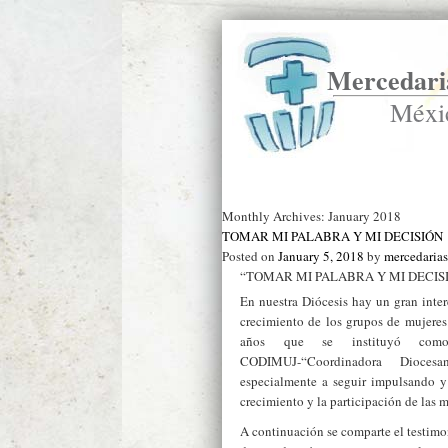
Mercedaria
Méxi
Ir a Inicio
Monthly Archives:
January 2018
TOMAR MI PALABRA Y MI DECISIÓN
Posted on
January 5, 2018
by
mercedaria
“TOMAR MI PALABRA Y MI DECIS
En nuestra Diócesis hay un gran inte
crecimiento de los grupos de mujeres
años que se instituyó co
CODIMUJ-“Coordinadora Dioces
especialmente a seguir impulsando y 
crecimiento y la participación de las m
A continuación se comparte el testimo