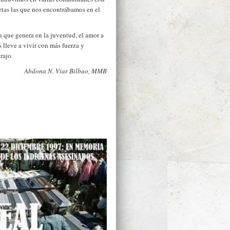
etas las que nos encontrábamos en el
n que genera en la juventud, el amor a
 lleve a vivir con más fuerza y
rajo.
Abdona N. Viar Bilbao, MMB