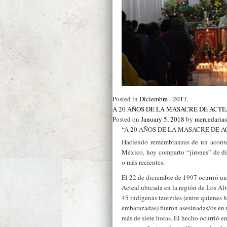
Posted in
Diciembre - 2017
.
A 20 AÑOS DE LA MASACRE DE ACT
Posted on
January 5, 2018
by
mercedaria
“A 20 AÑOS DE LA MASACRE DE A
Haciendo remembranzas de un aconte
México, hoy comparto “jirones” de di
o más recientes.
El 22 de diciembre de 1997 ocurrió un
Acteal ubicada en la región de Los Alt
45 indígenas tzotziles (entre quienes 
embarazadas) fueron asesinadas/os en
más de siete horas. El hecho ocurrió en