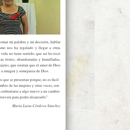
tomar mi palabra y mi decisión, hablar
smo nos ha regalado y llegar a otras
 vida no tiene sentido, que así les tocó
ar, tristes, abandonadas y humilladas,
ujeres, que sientan que el amor de Dios
s a imagen y semejanza de Dios.
 que se presentan porque, no es fácil
mbio de las mujeres y otras veces, son
a enfrentarse a algo nuevo a un cambio
ersevera para poder alcanzarlo”.
María Luisa Córdova Sánchez