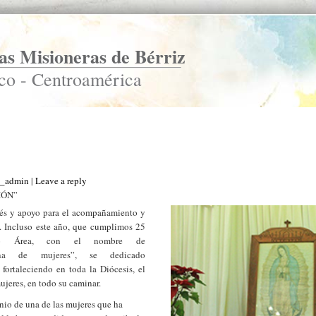
s Misioneras de Bérriz
co - Centroamérica
s_admin
|
Leave a reply
IÓN”
rés y apoyo para el acompañamiento y
. Incluso este año, que cumplimos 25
mo Área, con el nombre de
ana de mujeres”, se dedicado
fortaleciendo en toda la Diócesis, el
ujeres, en todo su caminar.
nio de una de las mujeres que ha