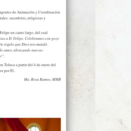
 Agentes de Animación y Coordinación
rales: sacerdotes, religiosas y
Felipe un canto largo, del cual
ias a D. Felipe. Celebramos con gozo
Un regalo que Dios nos mandó.
 de amor, abrazando nuevas
r”.
n Toluca a partir del 4 de enero del
r por Él.
Ma. Rosa Ramos, MMB