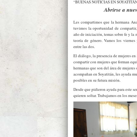
“BUENAS NOTICIAS EN SOYATITÁ
Abrirse a nuev
Les compartimos que la hermana Ana 
tuvimos la oportunidad de compartir,
año de iniciación, temas sobre fe y la 
teoría de género. Vamos los viernes
entre las dos.
El diálogo, la presencia de mujeres en 
compartir con mujeres que forman equi
hermanas que son del área de mujeres 
acompañan en Soyatitán, les ayuda muc
posibles en su futura misión.
Desde que pidieron ayuda para este se
quieren soltar. Trabajamos en los mese