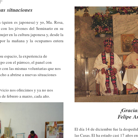
N”
as situaciones
(quien es japonesa) y yo, Ma. Rosa,
 con los jóvenes del Seminario en su
mujer en la cultura japonesa y, desde la
 por la mañana y la ocupamos entera
su espacio, la experiencia de
po con el párroco, el panel con
o con las mismas voluntarias que nos
ho a abrirse a nuevas situaciones
rvicio nos ofrecimos y ya no nos
s de febrero a marzo, cada año.
¡Gracia
Felipe A
El día 14 de diciembre fue la despedid
las Casas. El ha estado casi 17 años en