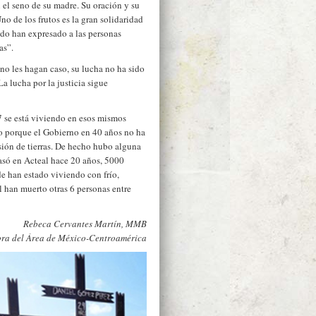
 el seno de su madre. Su oración y su
no de los frutos es la gran solidaridad
do han expresado a las personas
as”.
o les hagan caso, su lucha no ha sido
a lucha por la justicia sigue
7 se está viviendo en esos mismos
to porque el Gobierno en 40 años no ha
sión de tierras. De hecho hubo alguna
asó en Acteal hace 20 años, 5000
e han estado viviendo con frío,
l han muerto otras 6 personas entre
Rebeca Cervantes Martín, MMB
ra del Área de México-Centroamérica