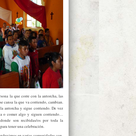
sona la que corre con la antorcha, las
e cansa la que va corriendo, cambian.
 la antorcha y sigue corriendo. De vez
ua o comer algo y siguen corriendo…
 donde son recibidas/os por toda la
para tener una celebración.
anduvimos en varias comunidades con