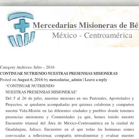
Mercedarias Misioneras de Bé
México - Centroamérica
Ir a Inicio
Category Archives:
Julio – 2016
CONTINUAR NUTRIENDO NUESTRAS PRESENSIAS MISIONERAS
Posted on
August 6, 2016
by
mercedarias_admin
|
Leave a reply
“CONTINUAR NUTRIENDO
NUESTRAS PRESENSIAS MISIONERAS”
Del 5 al 26 de julio, nuestras misiones en sus Pastorales, Apostolados y
Proyectos, se quedaron acompañadas por quienes colaboran y comparten
nuestra Vida-Misión en las diferentes ciudades y pueblos donde tenemos
presencias misioneras y Comunidades ya que, hemos tenido nuestro
Encuentro trianual del Área de México-Centroamérica en la ciudad de
Guadalajara, Jalisco. Encuentro en el que todas las hermanas somos
convocadas a reflexionar, compartir, retroalimentar y evaluar nuestro