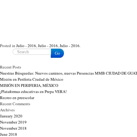
Posted in
Julio - 2016
,
Julio - 2016
,
Julio - 2016
.
Go
Recent Posts
Nuestras Búsquedas: Nuevos caminos, nuevas Presencias MMB CIUDAD DE G
Misión en Periferia Ciudad de México
MISIÓN EN PERIFERIA, MÉXICO
¡Plataformas educativas en Prepa VERA!
Recreo en preescolar
Recent Comments
Archives
January 2020
November 2019
November 2018
June 2018