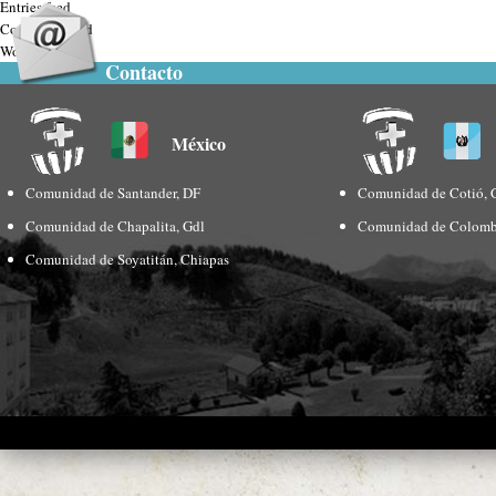
Entries feed
Comments feed
WordPress.org
Contacto
México
Comunidad de Santander, DF
Comunidad de Cotió, 
Comunidad de Chapalita, Gdl
Comunidad de Colomb
Comunidad de Soyatitán, Chiapas