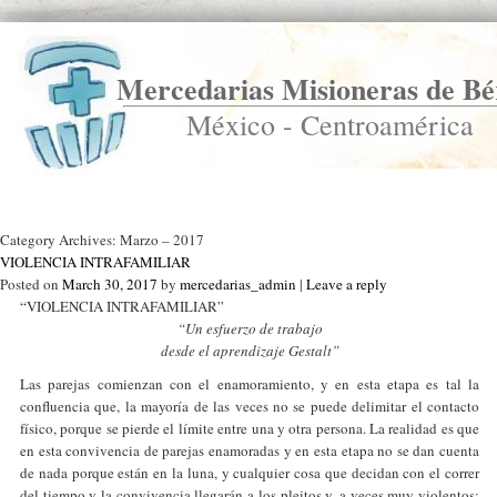
Mercedarias Misioneras de Bé
México - Centroamérica
Ir a Inicio
Category Archives:
Marzo – 2017
VIOLENCIA INTRAFAMILIAR
Posted on
March 30, 2017
by
mercedarias_admin
|
Leave a reply
“VIOLENCIA INTRAFAMILIAR”
“Un esfuerzo de trabajo
desde el aprendizaje Gestalt”
Las parejas comienzan con el enamoramiento, y en esta etapa es tal la
confluencia que, la mayoría de las veces no se puede delimitar el contacto
físico, porque se pierde el límite entre una y otra persona. La realidad es que
en esta convivencia de parejas enamoradas y en esta etapa no se dan cuenta
de nada porque están en la luna, y cualquier cosa que decidan con el correr
del tiempo y la convivencia llegarán a los pleitos y, a veces muy violentos;