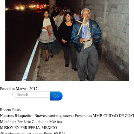
Posted in
Marzo - 2017
.
Go
Recent Posts
Nuestras Búsquedas: Nuevos caminos, nuevas Presencias MMB CIUDAD DE G
Misión en Periferia Ciudad de México
MISIÓN EN PERIFERIA, MÉXICO
¡Plataformas educativas en Prepa VERA!