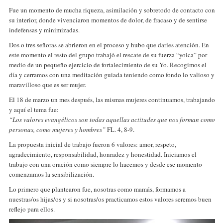
Fue un momento de mucha riqueza, asimilación y sobretodo de contacto con
su interior, donde vivenciaron momentos de dolor, de fracaso y de sentirse
indefensas y minimizadas.
Dos o tres señoras se abrieron en el proceso y hubo que darles atención. En
este momento el resto del grupo trabajó el rescate de su fuerza “yoica” por
medio de un pequeño ejercicio de fortalecimiento de su Yo. Recogimos el
día y cerramos con una meditación guiada teniendo como fondo lo valioso y
maravilloso que es ser mujer.
El 18 de marzo un mes después, las mismas mujeres continuamos, trabajando
y aquí el tema fue:
“Los valores evangélicos son todas aquellas actitudes que nos forman como
personas, como mujeres y hombres”
FL. 4, 8-9.
La propuesta inicial de trabajo fueron 6 valores: amor, respeto,
agradecimiento, responsabilidad, honradez y honestidad. Iniciamos el
trabajo con una oración como siempre lo hacemos y desde ese momento
comenzamos la sensibilización.
Lo primero que plantearon fue, nosotras como mamás, formamos a
nuestras/os hijas/os y si nosotras/os practicamos estos valores seremos buen
reflejo para ellos.