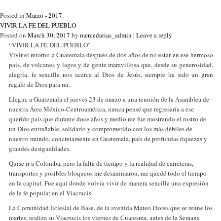
Posted in
Marzo - 2017
.
VIVIR LA FE DEL PUEBLO
Posted on
March 30, 2017
by
mercedarias_admin
|
Leave a reply
“VIVIR LA FE DEL PUEBLO”
Vivir el retorno a Guatemala después de dos años de no estar en ese hermoso
país, de volcanes y lagos y de gente maravillosa que, desde su generosidad,
alegría, fe sencilla nos acerca al Dios de Jesús, siempre ha sido un gran
regalo de Dios para mí.
Llegue a Guatemala el jueves 23 de marzo a una reunión de la Asamblea de
nuestra Área México-Centroamérica, nunca pensé que regresaría a ese
querido país que durante doce años y medio me fue mostrando el rostro de
un Dios entrañable, solidario y comprometido con los más débiles de
nuestro mundo, concretamente en Guatemala, país de profundas riquezas y
grandes desigualdades.
Quise ir a Colomba, pero la falta de tiempo y la realidad de carreteras,
transportes y posibles bloqueos me desanimaron, me quedé todo el tiempo
en la capital. Fue aquí donde volvía vivir de manera sencilla una expresión
de la fe popular en el Viacrucis.
La Comunidad Eclesial de Base, de la avenida Mateo Flores que se reúne los
martes, realiza su Viacrucis los viernes de Cuaresma, antes de la Semana