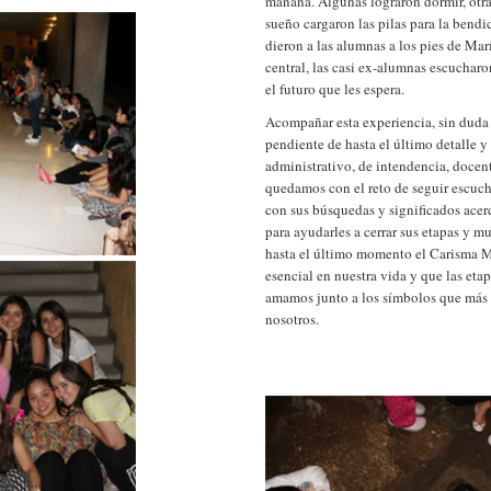
mañana. Algunas lograron dormir, otra
sueño cargaron las pilas para la bend
dieron a las alumnas a los pies de Mar
central, las casi ex-alumnas escucharo
el futuro que les espera.
Acompañar esta experiencia, sin duda 
pendiente de hasta el último detalle y
administrativo, de intendencia, docent
quedamos con el reto de seguir escuch
con sus búsquedas y significados acerc
para ayudarles a cerrar sus etapas y m
hasta el último momento el Carisma M
esencial en nuestra vida y que las eta
amamos junto a los símbolos que más s
nosotros.