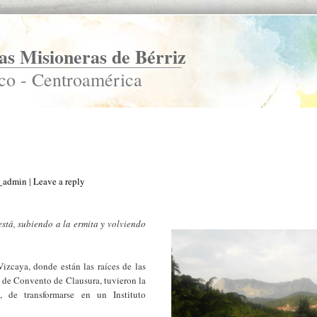
s Misioneras de Bérriz
co - Centroamérica
s_admin
|
Leave a reply
está, subiendo a la ermita y volviendo
Vizcaya, donde están las raíces de las
 de Convento de Clausura, tuvieron la
, de transformarse en un Instituto