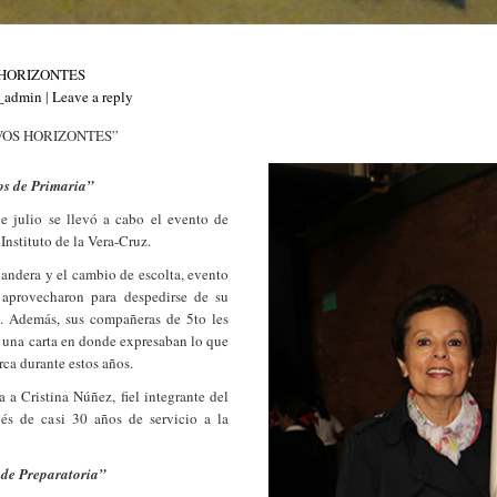
 HORIZONTES
s_admin
|
Leave a reply
VOS HORIZONTES”
os de Primaria”
 julio se llevó a cabo el evento de
 Instituto de la Vera-Cruz.
bandera y el cambio de escolta, evento
 aprovecharon para despedirse de su
a. Además, sus compañeras de 5to les
 una carta en donde expresaban lo que
erca durante estos años.
 a Cristina Núñez, fiel integrante del
és de casi 30 años de servicio a la
 de Preparatoria”