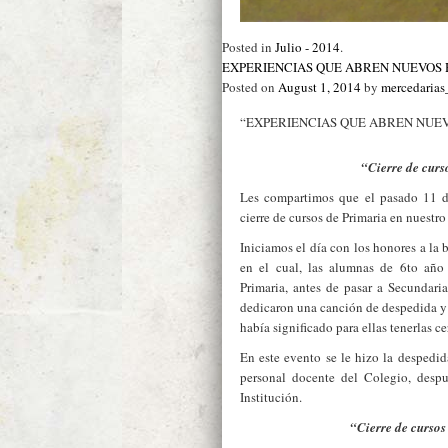
Posted in
Julio - 2014
.
EXPERIENCIAS QUE ABREN NUEVOS
Posted on
August 1, 2014
by
mercedaria
“EXPERIENCIAS QUE ABREN NUE
“Cierre de curs
Les compartimos que el pasado 11 de
cierre de cursos de Primaria en nuestro
Iniciamos el día con los honores a la 
en el cual, las alumnas de 6to año
Primaria, antes de pasar a Secundari
dedicaron una canción de despedida y
había significado para ellas tenerlas c
En este evento se le hizo la despedida
personal docente del Colegio, despu
Institución.
“Cierre de cursos