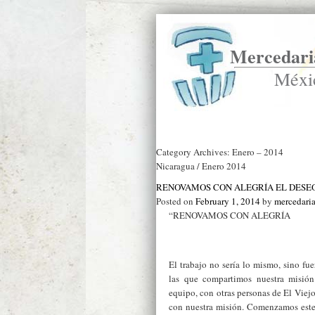
Mercedaria
Méxi
Ir a Inicio
Category Archives:
Enero – 2014
Nicaragua / Enero 2014
RENOVAMOS CON ALEGRÍA EL DESEO
Posted on
February 1, 2014
by
mercedari
“RENOVAMOS CON ALEGRÍA
El trabajo no sería lo mismo, sino fue
las que compartimos nuestra misión
equipo, con otras personas de El Viejo
con nuestra misión. Comenzamos este