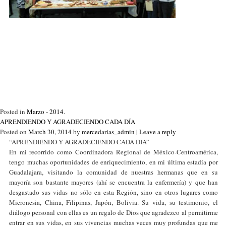
Posted in
Marzo - 2014
.
APRENDIENDO Y AGRADECIENDO CADA DÍA
Posted on
March 30, 2014
by
mercedarias_admin
|
Leave a reply
“APRENDIENDO Y AGRADECIENDO CADA DÍA”
En mi recorrido como Coordinadora Regional de México-Centroamérica,
tengo muchas oportunidades de enriquecimiento, en mi última estadía por
Guadalajara, visitando la comunidad de nuestras hermanas que en su
mayoría son bastante mayores (ahí se encuentra la enfermería) y que han
desgastado sus vidas no sólo en esta Región, sino en otros lugares como
Micronesia, China, Filipinas, Japón, Bolivia. Su vida, su testimonio, el
diálogo personal con ellas es un regalo de Dios que agradezco al permitirme
entrar en sus vidas, en sus vivencias muchas veces muy profundas que me