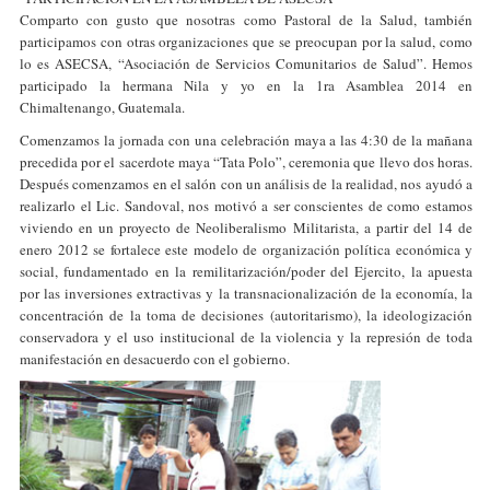
Comparto con gusto que nosotras como Pastoral de la Salud, también
participamos con otras organizaciones que se preocupan por la salud, como
lo es ASECSA, “Asociación de Servicios Comunitarios de Salud”. Hemos
participado la hermana Nila y yo en la 1ra Asamblea 2014 en
Chimaltenango, Guatemala.
Comenzamos la jornada con una celebración maya a las 4:30 de la mañana
precedida por el sacerdote maya “Tata Polo”, ceremonia que llevo dos horas.
Después comenzamos en el salón con un análisis de la realidad, nos ayudó a
realizarlo el Lic. Sandoval, nos motivó a ser conscientes de como estamos
viviendo en un proyecto de Neoliberalismo Militarista, a partir del 14 de
enero 2012 se fortalece este modelo de organización política económica y
social, fundamentado en la remilitarización/poder del Ejercito, la apuesta
por las inversiones extractivas y la transnacionalización de la economía, la
concentración de la toma de decisiones (autoritarismo), la ideologización
conservadora y el uso institucional de la violencia y la represión de toda
manifestación en desacuerdo con el gobierno.