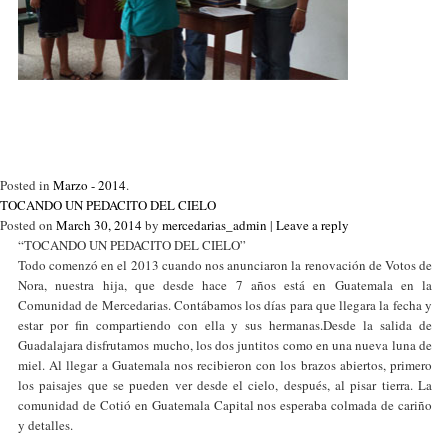
Posted in
Marzo - 2014
.
TOCANDO UN PEDACITO DEL CIELO
Posted on
March 30, 2014
by
mercedarias_admin
|
Leave a reply
“TOCANDO UN PEDACITO DEL CIELO”
Todo comenzó en el 2013 cuando nos anunciaron la renovación de Votos de
Nora, nuestra hija, que desde hace 7 años está en Guatemala en la
Comunidad de Mercedarias. Contábamos los días para que llegara la fecha y
estar por fin compartiendo con ella y sus hermanas.Desde la salida de
Guadalajara disfrutamos mucho, los dos juntitos como en una nueva luna de
miel. Al llegar a Guatemala nos recibieron con los brazos abiertos, primero
los paisajes que se pueden ver desde el cielo, después, al pisar tierra. La
comunidad de Cotió en Guatemala Capital nos esperaba colmada de cariño
y detalles.