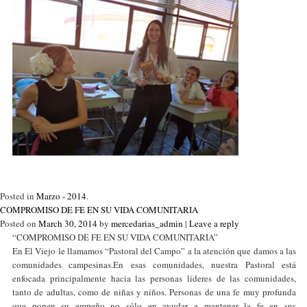
Posted in
Marzo - 2014
.
COMPROMISO DE FE EN SU VIDA COMUNITARIA
Posted on
March 30, 2014
by
mercedarias_admin
|
Leave a reply
“COMPROMISO DE FE EN SU VIDA COMUNITARIA”
En El Viejo le llamamos “Pastoral del Campo” a la atención que damos a las
comunidades campesinas.En esas comunidades, nuestra Pastoral está
enfocada principalmente hacia las personas líderes de las comunidades,
tanto de adultas, como de niñas y niños. Personas de una fe muy profunda
que ponen su empeño no sólo en ayudar a mantener la fe en sus