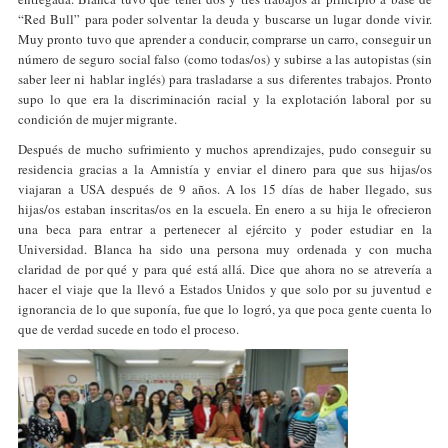
“Red Bull” para poder solventar la deuda y buscarse un lugar donde vivir.
Muy pronto tuvo que aprender a conducir, comprarse un carro, conseguir un
número de seguro social falso (como todas/os) y subirse a las autopistas (sin
saber leer ni hablar inglés) para trasladarse a sus diferentes trabajos. Pronto
supo lo que era la discriminación racial y la explotación laboral por su
condición de mujer migrante.
Después de mucho sufrimiento y muchos aprendizajes, pudo conseguir su
residencia gracias a la Amnistía y enviar el dinero para que sus hijas/os
viajaran a USA después de 9 años. A los 15 días de haber llegado, sus
hijas/os estaban inscritas/os en la escuela. En enero a su hija le ofrecieron
una beca para entrar a pertenecer al ejército y poder estudiar en la
Universidad. Blanca ha sido una persona muy ordenada y con mucha
claridad de por qué y para qué está allá. Dice que ahora no se atrevería a
hacer el viaje que la llevó a Estados Unidos y que solo por su juventud e
ignorancia de lo que suponía, fue que lo logró, ya que poca gente cuenta lo
que de verdad sucede en todo el proceso.