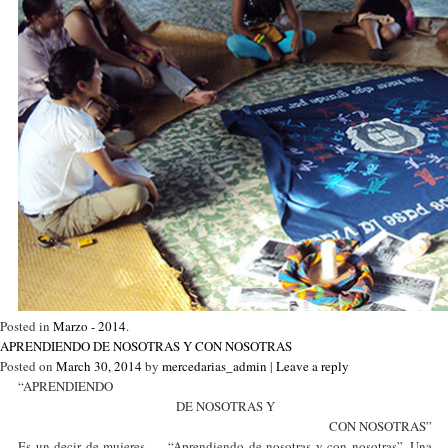
Posted in
Marzo - 2014
.
APRENDIENDO DE NOSOTRAS Y CON NOSOTRAS
Posted on
March 30, 2014
by
mercedarias_admin
|
Leave a reply
“APRENDIENDO
DE NOSOTRAS Y
CON NOSOTRAS”
Es un decir de mujeres… “Aprendiendo de nosotras y con nosotras”. Una