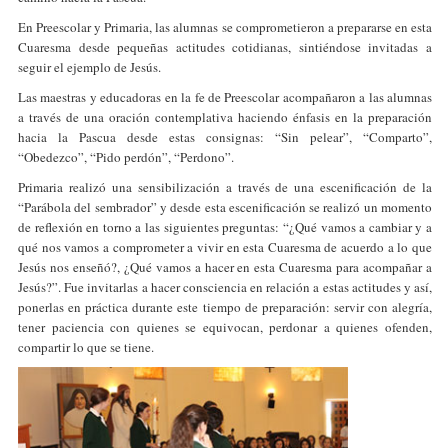
En Preescolar y Primaria, las alumnas se comprometieron a prepararse en esta
Cuaresma desde pequeñas actitudes cotidianas, sintiéndose invitadas a
seguir el ejemplo de Jesús.
Las maestras y educadoras en la fe de Preescolar acompañaron a las alumnas
a través de una oración contemplativa haciendo énfasis en la preparación
hacia la Pascua desde estas consignas: “Sin pelear”, “Comparto”,
“Obedezco”, “Pido perdón”, “Perdono”.
Primaria realizó una sensibilización a través de una escenificación de la
“Parábola del sembrador” y desde esta escenificación se realizó un momento
de reflexión en torno a las siguientes preguntas: “¿Qué vamos a cambiar y a
qué nos vamos a comprometer a vivir en esta Cuaresma de acuerdo a lo que
Jesús nos enseñó?, ¿Qué vamos a hacer en esta Cuaresma para acompañar a
Jesús?”. Fue invitarlas a hacer consciencia en relación a estas actitudes y así,
ponerlas en práctica durante este tiempo de preparación: servir con alegría,
tener paciencia con quienes se equivocan, perdonar a quienes ofenden,
compartir lo que se tiene.