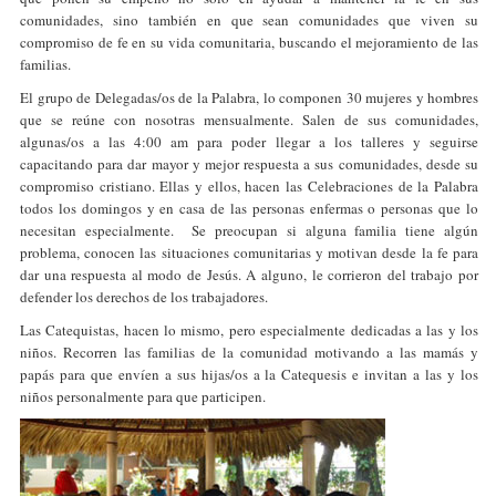
comunidades, sino también en que sean comunidades que viven su
compromiso de fe en su vida comunitaria, buscando el mejoramiento de las
familias.
El grupo de Delegadas/os de la Palabra, lo componen 30 mujeres y hombres
que se reúne con nosotras mensualmente. Salen de sus comunidades,
algunas/os a las 4:00 am para poder llegar a los talleres y seguirse
capacitando para dar mayor y mejor respuesta a sus comunidades, desde su
compromiso cristiano. Ellas y ellos, hacen las Celebraciones de la Palabra
todos los domingos y en casa de las personas enfermas o personas que lo
necesitan especialmente. Se preocupan si alguna familia tiene algún
problema, conocen las situaciones comunitarias y motivan desde la fe para
dar una respuesta al modo de Jesús. A alguno, le corrieron del trabajo por
defender los derechos de los trabajadores.
Las Catequistas, hacen lo mismo, pero especialmente dedicadas a las y los
niños. Recorren las familias de la comunidad motivando a las mamás y
papás para que envíen a sus hijas/os a la Catequesis e invitan a las y los
niños personalmente para que participen.