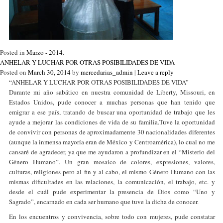
Posted in
Marzo - 2014
.
ANHELAR Y LUCHAR POR OTRAS POSIBILIDADES DE VIDA
Posted on
March 30, 2014
by
mercedarias_admin
|
Leave a reply
“ANHELAR Y LUCHAR POR OTRAS POSIBILIDADES DE VIDA”
Durante mi año sabático en nuestra comunidad de Liberty, Missouri, en
Estados Unidos, pude conocer a muchas personas que han tenido que
emigrar a ese país, tratando de buscar una oportunidad de trabajo que les
ayude a mejorar las condiciones de vida de su familia.Tuve la oportunidad
de convivir con personas de aproximadamente 30 nacionalidades diferentes
(aunque la inmensa mayoría eran de México y Centroamérica), lo cual no me
cansaré de agradecer, ya que me ayudaron a profundizar en el “Misterio del
Género Humano”. Un gran mosaico de colores, expresiones, valores,
culturas, religiones pero al fin y al cabo, el mismo Género Humano con las
mismas dificultades en las relaciones, la comunicación, el trabajo, etc. y
desde el cuál pude experimentar la presencia de Dios como “Uno y
Sagrado”, encarnado en cada ser humano que tuve la dicha de conocer.
En los encuentros y convivencia, sobre todo con mujeres, pude constatar