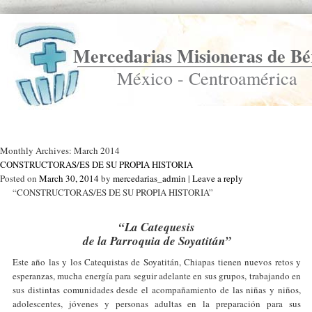
Mercedarias Misioneras de Bé
México - Centroamérica
Ir a Inicio
Monthly Archives:
March 2014
CONSTRUCTORAS/ES DE SU PROPIA HISTORIA
Posted on
March 30, 2014
by
mercedarias_admin
|
Leave a reply
“CONSTRUCTORAS/ES DE SU PROPIA HISTORIA”
“La Catequesis
de la Parroquia de Soyatitán”
Este año las y los Catequistas de Soyatitán, Chiapas tienen nuevos retos y
esperanzas, mucha energía para seguir adelante en sus grupos, trabajando en
sus distintas comunidades desde el acompañamiento de las niñas y niños,
adolescentes, jóvenes y personas adultas en la preparación para sus