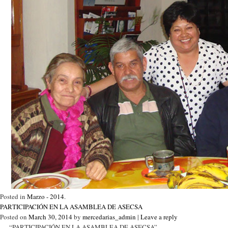
Posted in
Marzo - 2014
.
PARTICIPACIÓN EN LA ASAMBLEA DE ASECSA
Posted on
March 30, 2014
by
mercedarias_admin
|
Leave a reply
“PARTICIPACIÓN EN LA ASAMBLEA DE ASECSA”