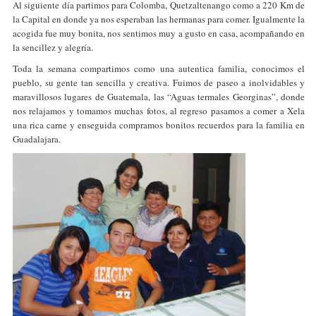
Al siguiente día partimos para Colomba, Quetzaltenango como a 220 Km de
la Capital en donde ya nos esperaban las hermanas para comer. Igualmente la
acogida fue muy bonita, nos sentimos muy a gusto en casa, acompañando en
la sencillez y alegría.
Toda la semana compartimos como una autentica familia, conocimos el
pueblo, su gente tan sencilla y creativa. Fuimos de paseo a inolvidables y
maravillosos lugares de Guatemala, las “Aguas termales Georginas”, donde
nos relajamos y tomamos muchas fotos, al regreso pasamos a comer a Xela
una rica carne y enseguida compramos bonitos recuerdos para la familia en
Guadalajara.