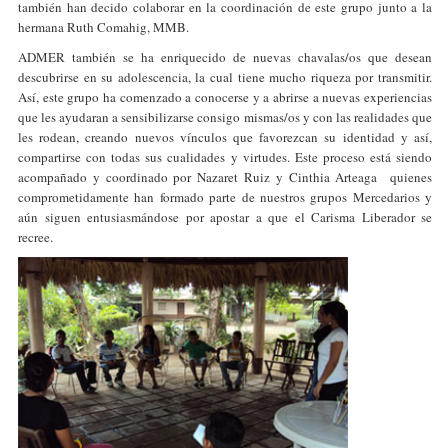
también han decido colaborar en la coordinación de este grupo junto a la
hermana Ruth Comahig, MMB.
ADMER también se ha enriquecido de nuevas chavalas/os que desean
descubrirse en su adolescencia, la cual tiene mucho riqueza por transmitir.
Así, este grupo ha comenzado a conocerse y a abrirse a nuevas experiencias
que les ayudaran a sensibilizarse consigo mismas/os y con las realidades que
les rodean, creando nuevos vínculos que favorezcan su identidad y así,
compartirse con todas sus cualidades y virtudes. Este proceso está siendo
acompañado y coordinado por Nazaret Ruiz y Cinthia Arteaga quienes
comprometidamente han formado parte de nuestros grupos Mercedarios y
aún siguen entusiasmándose por apostar a que el Carisma Liberador se
recree.