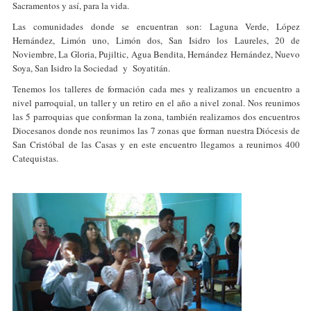
Sacramentos y así, para la vida.
Las comunidades donde se encuentran son: Laguna Verde, López
Hernández, Limón uno, Limón dos, San Isidro los Laureles, 20 de
Noviembre, La Gloria, Pujiltic, Agua Bendita, Hernández Hernández, Nuevo
Soya, San Isidro la Sociedad y Soyatitán.
Tenemos los talleres de formación cada mes y realizamos un encuentro a
nivel parroquial, un taller y un retiro en el año a nivel zonal. Nos reunimos
las 5 parroquias que conforman la zona, también realizamos dos encuentros
Diocesanos donde nos reunimos las 7 zonas que forman nuestra Diócesis de
San Cristóbal de las Casas y en este encuentro llegamos a reunirnos 400
Catequistas.