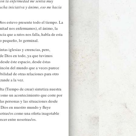
Con la enfermedad me sentía muy
ucha iniciativa y ánimo, eso me hacía
Dios estuvo presente todo el tiempo. La
 mitad nos enfermamos), el ánimo, la
cia que a ratos nos falla, habla de esta
lo pequeño, lo germinal.
ntas iglesias y creencias, pero,
 de Dios en todo, ya que tuvimos
 desde éste espacio, desde éstas
 rincón del mundo que a veces parece
bilidad de otras relaciones para otro
ande a la vez.
a (Tiempo de crear) sintetiza nuestra
 como un acontecimiento que corre por
las personas y las situaciones desde
 Dios en nuestro mundo y fluye
otras/os como una oferta inagotable
cer entre nosotras/os.