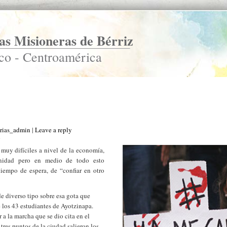
s Misioneras de Bérriz
co - Centroamérica
rias_admin
|
Leave a reply
”
muy difíciles a nivel de la economía,
unidad pero en medio de todo esto
iempo de espera, de “confiar en otro
e diverso tipo sobre esa gota que
e los 43 estudiantes de Ayotzinapa.
 a la marcha que se dio cita en el
res puntos de la ciudad salieron los