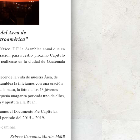
del Área de
troamérica”
éxico, D.F. la Asamblea anual que en
aración para nuestro próximo Capítulo
realizarse en la ciudad de Guatemala
cer de la vida de nuestra Área, de
samblea la iniciamos con una oración
 la mesa, la foto de los 43 jóvenes
queña margarita por cada uno de ellos,
 y apertura a la Ruah.
ramos el Documento Pre-Capitular,
el periodo del 2015 – 2019.
 caminar.
Rebeca Cervantes Martín, MMB