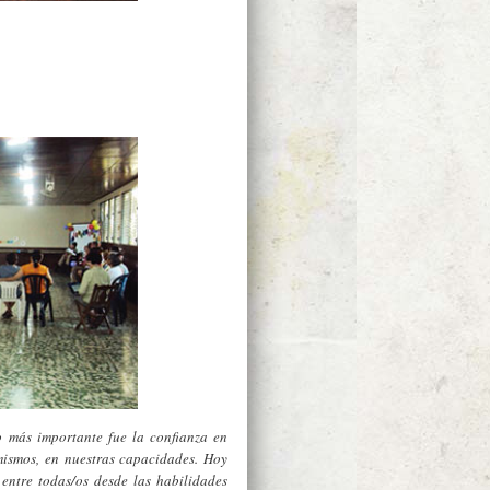
 más importante fue la confianza en
mismos, en nuestras capacidades. Hoy
entre todas/os desde las habilidades