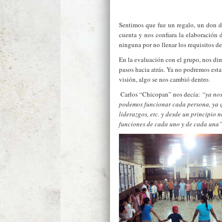
Sentimos que fue un regalo, un don d
cuenta y nos confiara la elaboración 
ninguna por no llenar los requisitos d
En la evaluación con el grupo, nos d
pasos hacia atrás. Ya no podremos est
visión, algo se nos cambió dentro.
­ Carlos “Chicopan” nos decía:
“ya no
podemos funcionar cada persona, ya q
liderazgos, etc. y desde un principio
funciones de cada uno y de cada una”