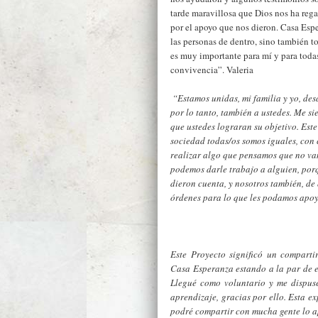
tarde maravillosa que Dios nos ha rega
por el apoyo que nos dieron. Casa Esp
las personas de dentro, sino también t
es muy importante para mí y para toda
convivencia”. Valeria
­ “Estamos unidas, mi familia y yo, d
por lo tanto, también a ustedes. Me 
que ustedes lograran su objetivo. Este
sociedad todas/os somos iguales, con
realizar algo que pensamos que no va
podemos darle trabajo a alguien, por
dieron cuenta, y nosotros también, de
órdenes para lo que les podamos apoy
Este Proyecto significó un comparti
Casa Esperanza estando a la par de el
Llegué como voluntario y me dispu
aprendizaje, gracias por ello. Esta e
podré compartir con mucha gente lo 