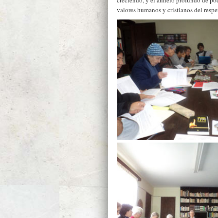
creciendo, y el anhelo profundo de pod
valores humanos y cristianos del respeto